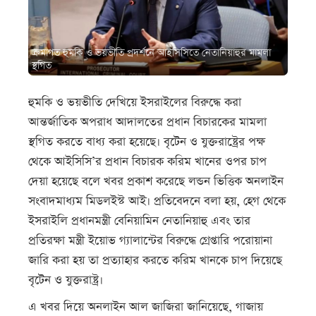
ক্রমাগত হুমকি ও ভয়ভীতি প্রদর্শনে আইসিসিতে নেতানিয়াহুর মামলা
স্থগিত
হুমকি ও ভয়ভীতি দেখিয়ে ইসরাইলের বিরুদ্ধে করা
আন্তর্জাতিক অপরাধ আদালতের প্রধান বিচারকের মামলা
স্থগিত করতে বাধ্য করা হয়েছে। বৃটেন ও যুক্তরাষ্ট্রের পক্ষ
থেকে আইসিসি’র প্রধান বিচারক করিম খানের ওপর চাপ
দেয়া হয়েছে বলে খবর প্রকাশ করেছে লন্ডন ভিত্তিক অনলাইন
সংবাদমাধ্যম মিডলইস্ট আই। প্রতিবেদনে বলা হয়, হেগ থেকে
ইসরাইলি প্রধানমন্ত্রী বেনিয়ামিন নেতানিয়াহু এবং তার
প্রতিরক্ষা মন্ত্রী ইয়োভ গ্যালান্টের বিরুদ্ধে গ্রেপ্তারি পরোয়ানা
জারি করা হয় তা প্রত্যাহার করতে করিম খানকে চাপ দিয়েছে
বৃটেন ও যুক্তরাষ্ট্র।
এ খবর দিয়ে অনলাইন আল জাজিরা জানিয়েছে, গাজায়