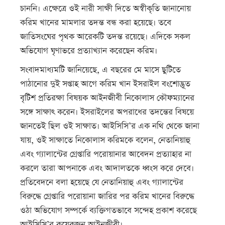
চাননি। এক্ষেত্রে ওই নারী সাক্ষী দিতে অস্বীকৃতি জানানোয়
করিম খানের মামলার তদন্ত বন্ধ করা হয়েছে। তবে
জাতিসংঘের পৃথক আরেকটি তদন্ত রয়েছে। এদিকে সকল
অভিযোগ ঘৃণাভরে প্রত্যাখ্যান করেছেন করিম।
সংবাদমাধ্যমটি জানিয়েছে, এ বছরের মে মাসে ছুটিতে
পাঠানোর দুই সপ্তাহ আগে করিম খান ইসরাইল বংশোদ্ভূত
বৃটিশ প্রতিরক্ষা বিষয়ক আইনজীবী নিকোলাস কৌফম্যানের
সঙ্গে সাক্ষাৎ করেন। ইসরাইলের অপরাধের তদন্তের বিষয়ে
জানতেই ছিল ওই সাক্ষাত। আইসিসি’র এক নথি থেকে জানা
যায়, ওই সাক্ষাতে নিকোলাস করিমকে বলেন, নেতানিয়াহু
এবং গ্যালান্টের গ্রেপ্তারি পরোয়ানার আবেদন প্রত্যাহার না
করলে তারা আপনাকে এবং আদালতকে ধ্বংস করে দেবে।
প্রতিবেদনে বলা হয়েছে যে নেতানিয়াহু এবং গ্যালান্টের
বিরুদ্ধে গ্রেপ্তারি পরোয়ানা জারির পর করিম খানের বিরুদ্ধে
ওঠা অভিযোগ সম্পর্কে ব্যক্তিগতভাবে সন্দেহ প্রকাশ করেছে
আইসিসি’র কয়েকজন আইনজীবী।