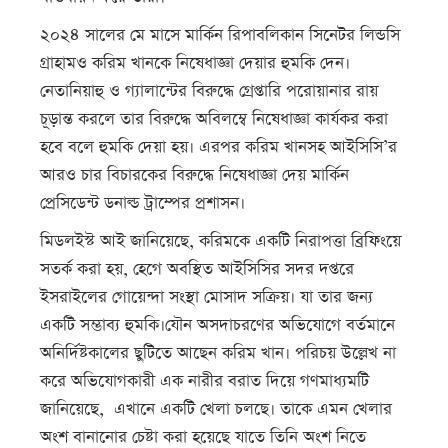
২০২৪ সালের মে মাসে মার্কিন রিপাবলিকান সিনেটর লিন্ডসি
গ্রাহামও করিম খানকে নিষেধাজ্ঞা দেয়ার হুমকি দেন।
নেতানিয়াহু ও গ্যালান্টের বিরুদ্ধে গ্রেপ্তারি পরোয়ানার রায়
চূড়ান্ত করলে তার বিরুদ্ধে অবিলম্বে নিষেধাজ্ঞা কার্যকর করা
হবে বলে হুমকি দেয়া হয়। এরপর করিম খানসহ আইসিসি’র
আরও চার বিচারকের বিরুদ্ধে নিষেধাজ্ঞা দেয় মার্কিন
প্রেসিডেন্ট ডনাল্ড ট্রাম্পের প্রশাসন।
মিডলইস্ট আই জানিয়েছে, করিমকে একটি নিরাপত্তা ব্রিফিংয়ে
সতর্ক করা হয়, হেগে অবস্থিত আইসিসির সদর দপ্তরে
ইসরাইলের গোয়েন্দা সংস্থা মোসাদ সক্রিয়। যা তার জন্য
একটি সম্ভাব্য হুমকি।যৌন অসদাচরণের অভিযোগে বর্তমানে
অনির্দিষ্টকালের ছুটিতে আছেন করিম খান। পরিচয় উল্লেখ না
করে অভিযোগকারী এক নারীর বরাত দিয়ে গণমাধ্যমটি
জানিয়েছে, এখানে একটি খেলা চলছে। তাকে এমন খেলার
অংশ বানানোর চেষ্টা করা হয়েছে যাতে তিনি অংশ নিতে