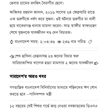
ভেবার গ্রামের রনজিৎ বৈরাগীর ছেলে।
আজিবর রহমান জানান, ২০১৬ সালের ২৪ ফেব্রুয়ারি রাতে
এক তরুণীকে ধর্ষণ করে সুজন। ওই ঘটনায় তরুণীর মা বাদী
হয়ে বাকেরগঞ্জ থানায় মামলা করেন। সাত স্বাক্ষীর স্বাক্ষ্যগ্রহণ
শেষে সুজনকে যাবজ্জীবন দণ্ড দেন বিচারক।
বাংলাদেশ সময়: ২:০৩:৩৬
২৩৬ বার পঠিত
শেখ হাসিনা-রেহানাসহ ২৩ জনের বিচার শুরু
সারিয়াকান্দির খালেক হত্যা মামলায় ২ জনের যাবজ্জীবন
সারাদেশ’র আরও খবর
গণতান্ত্রিক বাংলাদেশ বিনির্মাণের মাধ্যমে শহিদদের ঋণ শোধ
করতে হবে —পানিসম্পদ মন্ত্রী
১২ বছরের সেই শিশুর গর্ভে জন্ম নেওয়া নবজাতকের ডিএনএ