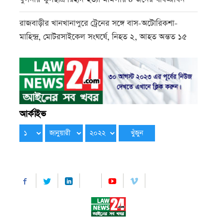
রাজবাড়ীর খানখানাপুরে ট্রেনের সঙ্গে বাস-অটোরিকশা-
মাহিন্দ্র, মোটরসাইকেল সংঘর্ষে, নিহত ২, আহত অন্তত ১৫
আর্কাইভ