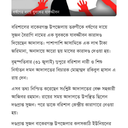
ধর্ষণের দায়ে যুবকের যাবজ্জীবন
বরিশালের বাকেরগঞ্জ উপজেলায় তরুণীকে ধর্ষণের দায়ে
সুজন বৈরাগি নামের এক যুবককে যাবজ্জীবন কারাদণ্ড
দিয়েছেন আদালত। পাশাপাশি আসামিকে এক লাখ টাকা
জরিমানা, অনাদায়ে আরো ছয় মাসের কারাদণ্ড দেওয়া হয়।
বৃহস্পতিবার (৩১ জুলাই) দুপুরে বরিশাল নারী ও শিশু
নির্যাতন দমন আদালতের বিচারক মোহাম্মদ রকিবুল হাসান এ
রায় দেন।
এসব তথ্য নিশ্চিত করেছেন সংশ্লিষ্ট আদালতের বেঞ্চ সহকারী
আজিবর রহমান। রায়ের সময় আদালতে উপস্থিত ছিলেন
দণ্ডপ্রাপ্ত সুজন। পরে তাকে বরিশাল কেন্দ্রীয় কারাগারে নেওয়া
হয়।
দণ্ডপ্রাপ্ত সুজন বাকেরগঞ্জ উপজেলার কলসকাঠি ইউনিয়নের