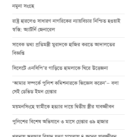
নমুনা সংগ্রহ
রাষ্ট্র হারলেও সাধারণ নাগরিকের ন্যায়বিচার নিশ্চিত হওয়াই
স্বস্তি: অ্যাটর্নি জেনারেল
সাবেক তথ্য প্রতিমন্ত্রী মুরাদকে হাজির করতে আদালতের
বিজ্ঞপ্তি
সিলেটে এনসিপি’র গাড়িতে হামলাকে ঘিরে উত্তেজনা
‘আমার সম্পর্কে পুলিশ কমিশনারকে জিজ্ঞেস করেন’— বলা
সেই ডেভিড ইমন গ্রেপ্তার
ময়মনসিংহে স্বামীকে হত্যার দায়ে দ্বিতীয় স্ত্রীর যাবজ্জীবন
পুলিশের বিশেষ অভিযানে ৩ মাসে গ্রেপ্তার ৩৯ হাজার
খুলনায় স্কুলছাত্র রিহাদ হত্যা মামলায় ৪ জনের যাবজ্জীবন