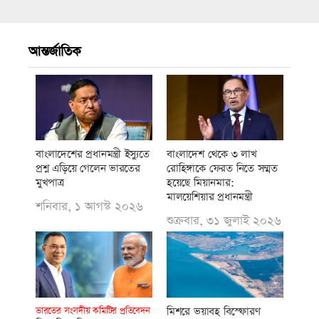
আন্তর্জাতিক
বাংলাদেশের প্রধানমন্ত্রী ইস্যুতে
বাংলাদেশ থেকে ৩ লাখ
প্রশ্ন এড়িয়ে গেলেন ভারতের
রোহিঙ্গাকে ফেরত নিতে সম্মত
মুখপাত্র
হয়েছে মিয়ানমার:
মালয়েশিয়ার প্রধানমন্ত্রী
শনিবার, ১ আগস্ট ২০২৬
শুক্রবার, ৩১ জুলাই ২০২৬
মিশরে ভয়াবহ বিস্ফোরণ
ভারতের সংসদীয় কমিটির প্রতিবেদন