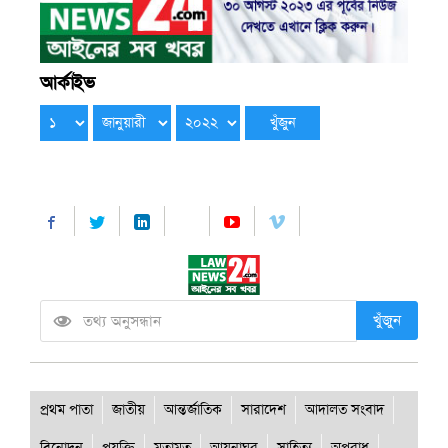
আর্কাইভ
খুঁজুন
প্রথম পাতা
জাতীয়
আন্তর্জাতিক
সারাদেশ
আদালত সংবাদ