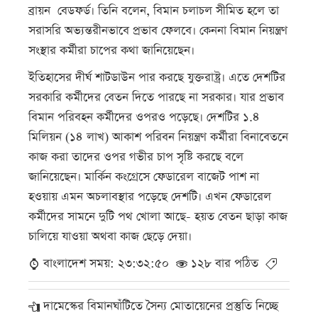
ব্রায়ন বেডফর্ড। তিনি বলেন, বিমান চলাচল সীমিত হলে তা
সরাসরি অভ্যন্তরীনভাবে প্রভাব ফেলবে। কেননা বিমান নিয়ন্ত্রণ
সংস্থার কর্মীরা চাপের কথা জানিয়েছেন।
ইতিহাসের দীর্ঘ শাটডাউন পার করছে যুক্তরাষ্ট্র। এতে দেশটির
সরকারি কর্মীদের বেতন দিতে পারছে না সরকার। যার প্রভাব
বিমান পরিবহন কর্মীদের ওপরও পড়েছে। দেশটির ১.৪
মিলিয়ন (১৪ লাখ) আকাশ পরিবন নিয়ন্ত্রণ কর্মীরা বিনাবেতনে
কাজ করা তাদের ওপর গভীর চাপ সৃষ্টি করছে বলে
জানিয়েছেন। মার্কিন কংগ্রেসে ফেডারেল বাজেট পাশ না
হওয়ায় এমন অচলাবস্থার পড়েছে দেশটি। এখন ফেডারেল
কর্মীদের সামনে দুটি পথ খোলা আছে- হয়ত বেতন ছাড়া কাজ
চালিয়ে যাওয়া অথবা কাজ ছেড়ে দেয়া।
বাংলাদেশ সময়: ২৩:৩২:৫০
১২৮ বার পঠিত
দামেস্কের বিমানঘাঁটিতে সৈন্য মোতায়েনের প্রস্তুতি নিচ্ছে