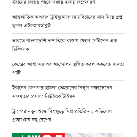
ইরানের বিভিন্ন শহরে দফায় দফায় বিস্ফোরণ
আন্তর্জাতিক অপরাধ ট্রাইব্যুনালে ন্যায়বিচারের মান নিয়ে প্রশ্ন
তুলল এইচআরডব্লিউ
ভারতে বাংলাদেশি দম্পতিকে রাস্তায় ফেলে পেটালেন এক
চিকিৎসক
কেন্দ্রের আশ্বাসের পর আন্দোলন স্থগিত করল ককরোচ জনতা
পার্টি
ইরানের ক্ষেপণাস্ত্র হামলা তেহরানের নির্ভুল লক্ষ্যভেদের
সক্ষমতার প্রমাণ: নিউইয়র্ক টাইমস
ট্রাম্পের নতুন শুল্কে বিশ্বজুড়ে মিশ্র প্রতিক্রিয়া, অভিযোগ
প্রত্যাখ্যান বহু দেশের