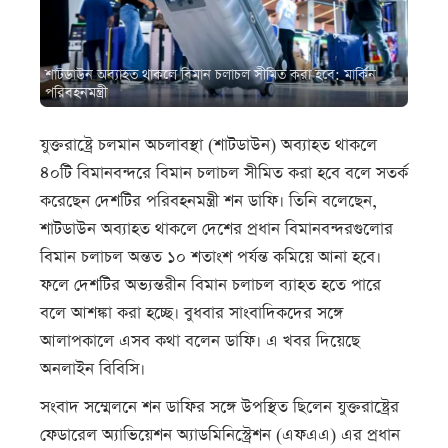
শাটডাউন অব্যাহত থাকলে বিমান চলাচল সীমিত করা হবে: মার্কিন
পরিবহনমন্ত্রী
যুক্তরাষ্ট্রে চলমান অচলাবস্থা (শাটডাউন) অব্যাহত থাকলে
৪০টি বিমানবন্দরে বিমান চলাচল সীমিত করা হবে বলে সতর্ক
করেছেন দেশটির পরিবহনমন্ত্রী শন ডাফি। তিনি বলেছেন,
শাটডাউন অব্যাহত থাকলে দেশের প্রধান বিমানবন্দরগুলোর
বিমান চলাচল অন্তত ১০ শতাংশ পর্যন্ত কমিয়ে আনা হবে।
ফলে দেশটির অভ্যন্তরীন বিমান চলাচল ব্যাহত হতে পারে
বলে আশঙ্কা করা হচ্ছে। বুধবার সাংবাদিকদের সঙ্গে
আলাপকালে এসব কথা বলেন ডাফি। এ খবর দিয়েছে
অনলাইন বিবিসি।
সংবাদ সম্মেলনে শন ডাফির সঙ্গে উপস্থিত ছিলেন যুক্তরাষ্ট্রের
ফেডারেল অ্যাভিয়েশন অ্যাডমিনিস্ট্রেশন (এফএএ) এর প্রধান