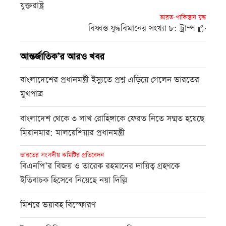
যুক্তরাষ্ট্র
ভারত-পাকিস্তান যুদ্ধ
বিধ্বস্ত যুদ্ধবিমানের সংখ্যা ৮: ট্রাম্প
আন্তর্জাতিক’র আরও খবর
বাংলাদেশের প্রধানমন্ত্রী ইস্যুতে প্রশ্ন এড়িয়ে গেলেন ভারতের
মুখপাত্র
বাংলাদেশ থেকে ৩ লাখ রোহিঙ্গাকে ফেরত নিতে সম্মত হয়েছে
মিয়ানমার: মালয়েশিয়ার প্রধানমন্ত্রী
ভারতের সংসদীয় কমিটির প্রতিবেদন
বিএনপি’র বিজয় ও তারেক রহমানের দায়িত্ব গ্রহণকে
ইতিবাচক হিসেবে নিয়েছে নয়া দিল্লি
মিশরে ভয়াবহ বিস্ফোরণ