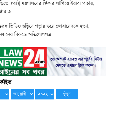
িতে স্বরাষ্ট্র মন্ত্রণালয়ের স্টিকার লাগিয়ে ইয়াবা পাচার,
েপ্তার ৩
্তরঙ্গ ভিডিও ছড়িয়ে পড়ার ভয়ে জোবায়েদকে হত্যা,
নজনের বিরুদ্ধে অভিযোগপত্র
্কাইভ