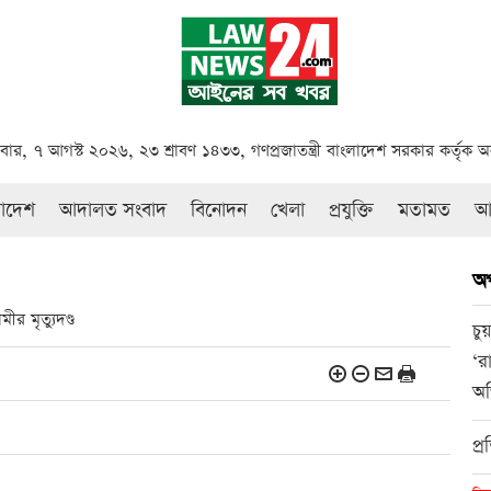
্রবার, ৭ আগস্ট ২০২৬, ২৩ শ্রাবণ ১৪৩৩, গণপ্রজাতন্ত্রী বাংলাদেশ সরকার কর্তৃক 
রাদেশ
আদালত সংবাদ
বিনোদন
খেলা
প্রযুক্তি
মতামত
আই
অ
ামীর মৃত্যুদণ্ড
চু
‘র
অ
প্