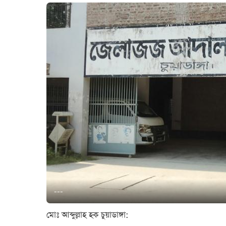
---
মোঃ আব্দুল্লাহ হক চুয়াডাঙ্গা: