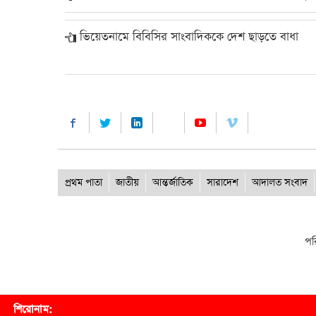
ভিয়েতনামে বিবিসির সাংবাদিককে দেশ ছাড়তে বাধা
প্রথম পাতা
জাতীয়
আন্তর্জাতিক
সারাদেশ
আদালত সংবাদ
পর
শিরোনাম: