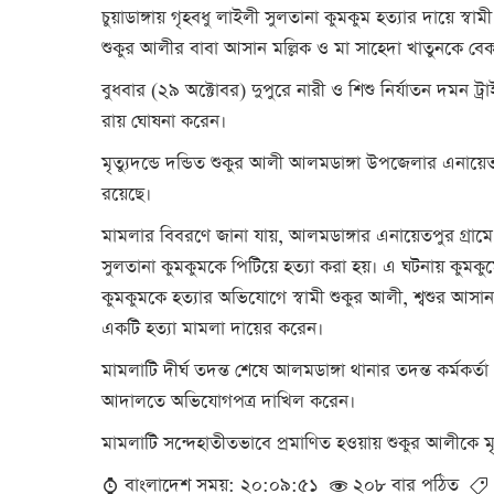
চুয়াডাঙ্গায় গৃহবধু লাইলী সুলতানা কুমকুম হত্যার দায়ে স
শুকুর আলীর বাবা আসান মল্লিক ও মা সাহেদা খাতুনকে বেক
বুধবার (২৯ অক্টোবর) দুপুরে নারী ও শিশু নির্যাতন দমন 
রায় ঘোষনা করেন।
মৃত্যুদন্ডে দন্ডিত শুকুর আলী আলমডাঙ্গা উপজেলার এনায়
রয়েছে।
মামলার বিবরণে জানা যায়, আলমডাঙ্গার এনায়েতপুর গ্রাম
সুলতানা কুমকুমকে পিটিয়ে হত্যা করা হয়। এ ঘটনায় কুমকুমে
কুমকুমকে হত্যার অভিযোগে স্বামী শুকুর আলী, শ্বশুর আস
একটি হত্যা মামলা দায়ের করেন।
মামলাটি দীর্ঘ তদন্ত শেষে আলমডাঙ্গা থানার তদন্ত কর্
আদালতে অভিযোগপত্র দাখিল করেন।
মামলাটি সন্দেহাতীতভাবে প্রমাণিত হওয়ায় শুকুর আলীকে
বাংলাদেশ সময়: ২০:০৯:৫১
২০৮ বার পঠিত