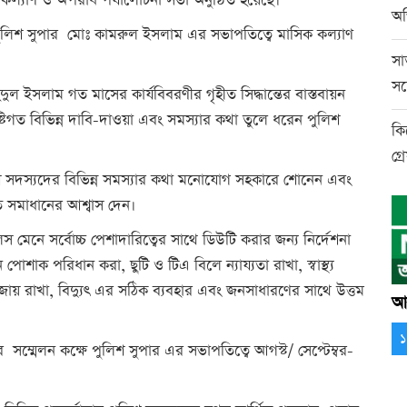
 কল্যাণ ও অপরাধ পর্যালোচনা সভা অনুষ্ঠিত হয়েছে।
অভ
 পুলিশ সুপার মোঃ কামরুল ইসলাম এর সভাপতিত্বে মাসিক কল্যাণ
সা
সন
ুল ইসলাম গত মাসের কার্যবিবরণীর গৃহীত সিদ্ধান্তের বাস্তবায়ন
্টিগত বিভিন্ন দাবি-দাওয়া এবং সমস্যার কথা তুলে ধরেন পুলিশ
কি
গ্
শ সদস্যদের বিভিন্ন সমস্যার কথা মনোযোগ সহকারে শোনেন এবং
ত সমাধানের আশ্বাস দেন।
 মেনে সর্বোচ্চ পেশাদারিত্বের সাথে ডিউটি করার জন্য নির্দেশনা
োশাক পরিধান করা, ছুটি ও টিএ বিলে ন্যায্যতা রাখা, স্বাস্থ্য
বজায় রাখা, বিদ্যুৎ এর সঠিক ব্যবহার এবং জনসাধারণের সাথে উত্তম
আর
 সম্মেলন কক্ষে পুলিশ সুপার এর সভাপতিত্বে আগস্ট/ সেপ্টেম্বর-