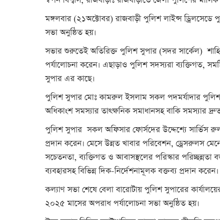
স্বপন বিশ্বাস, রাজবাড়ীঃ রাজবাড়ীতে জেলা পুলিশের মাসিক
মঙ্গলবার (২১অক্টোবর) রাজবাড়ী পুলিশ লাইন্স ড্রিলসেডে
সভা অনুষ্ঠিত হয়।
সভার শুরুতেই অতিরিক্ত পুলিশ সুপার (সদর সার্কেল) শাহিদ
পর্যালোচনা করেন। এছাড়াও পুলিশ সদস্যরা ব্যক্তিগত, সমষ
সুপার এর কাছে।
পুলিশ সুপার মোঃ কামরুল ইসলাম সকল পদমর্যাদার পুলি
অধিকাংশ সমস্যার তাৎক্ষনিক সমাধানসহ বাকি সমস্যার দ্রু
পুলিশ সুপার সকল অফিসার ফোর্সদের উদ্দেশ্যে সার্ভিস রুলস
প্রদান করেন। মেসে উন্নত খাবার পরিবেশন, ড্রেসরুলস মেনে প
সচেতনতা, ব্যক্তিগত ও আবাসস্থলের পরিস্কার পরিচ্ছন্নতা 
ব্যবহারসহ বিভিন্ন দিক-নির্দেশনামূলক বক্তব্য প্রদান করেন।
কল্যাণ সভা শেষে বেলা বারোটায় পুলিশ সুপারের কার্যালয়ের
২০২৫ মাসের অপরাধ পর্যালোচনা সভা অনুষ্ঠিত হয়।