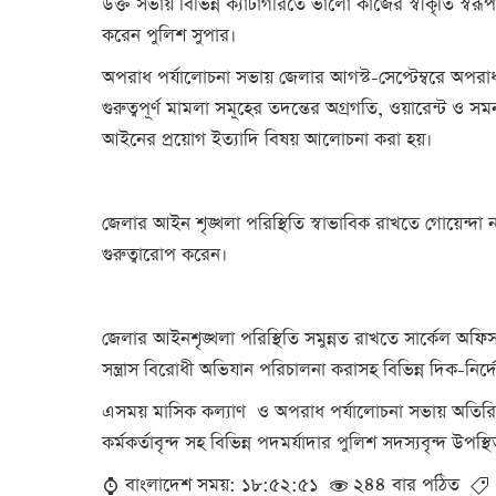
উক্ত সভায় বিভিন্ন ক্যাটাগরিতে ভালো কাজের স্বীকৃতি স্বরূ
করেন পুলিশ সুপার।
অপরাধ পর্যালোচনা সভায় জেলার আগস্ট-সেপ্টেম্বরে অপরাধ প
গুরুত্বপূর্ণ মামলা সমূহের তদন্তের অগ্রগতি, ওয়ারেন্ট ও স
আইনের প্রয়োগ ইত্যাদি বিষয় আলোচনা করা হয়।
জেলার আইন শৃঙ্খলা পরিস্থিতি স্বাভাবিক রাখতে গোয়েন্দ
গুরুত্বারোপ করেন।
জেলার আইনশৃঙ্খলা পরিস্থিতি সমুন্নত রাখতে সার্কেল অ
সন্ত্রাস বিরোধী অভিযান পরিচালনা করাসহ বিভিন্ন দিক-নির্দ
এসময় মাসিক কল্যাণ ও অপরাধ পর্যালোচনা সভায় অতিরিক্ত
কর্মকর্তাবৃন্দ সহ বিভিন্ন পদমর্যাদার পুলিশ সদস্যবৃন্দ উপস্
বাংলাদেশ সময়: ১৮:৫২:৫১
২৪৪ বার পঠিত