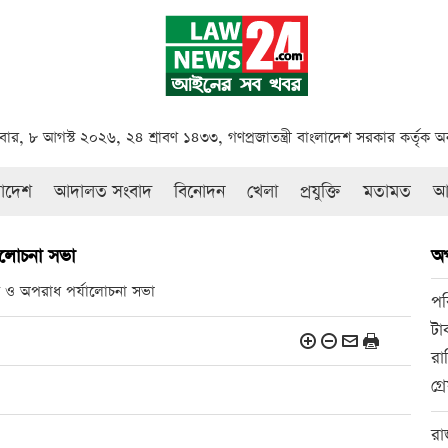
বার, ৮ আগস্ট ২০২৬, ২৪ শ্রাবণ ১৪৩৩, গণপ্রজাতন্ত্রী বাংলাদেশ সরকার কর্তৃক 
রাদেশ
আদালত সংবাদ
বিনোদন
খেলা
প্রযুক্তি
মতামত
আই
ালোচনা সভা
অ
ণ ও অপরাধ পর্যালোচনা সভা
পর
টা
রা
গ্
রা