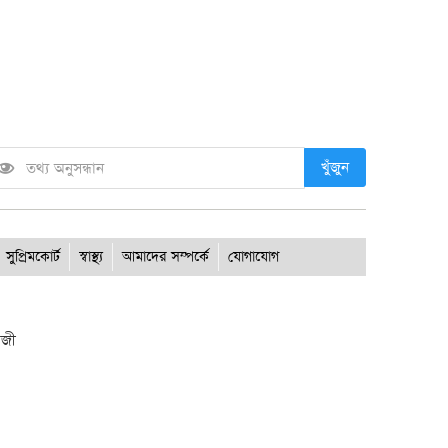
খুঁজুন
সুপ্রিমকোর্ট
স্বাস্থ্য
আমাদের সম্পর্কে
যোগাযোগ
াজী