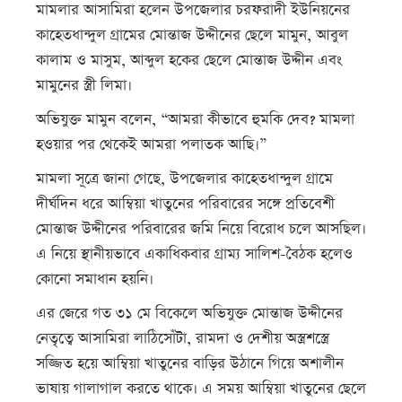
মামলার আসামিরা হলেন উপজেলার চরফরাদী ইউনিয়নের
কাহেতধান্দুল গ্রামের মোন্তাজ উদ্দীনের ছেলে মামুন, আবুল
কালাম ও মাসুম, আব্দুল হকের ছেলে মোন্তাজ উদ্দীন এবং
মামুনের স্ত্রী লিমা।
অভিযুক্ত মামুন বলেন, “আমরা কীভাবে হুমকি দেব? মামলা
হওয়ার পর থেকেই আমরা পলাতক আছি।”
মামলা সূত্রে জানা গেছে, উপজেলার কাহেতধান্দুল গ্রামে
দীর্ঘদিন ধরে আম্বিয়া খাতুনের পরিবারের সঙ্গে প্রতিবেশী
মোন্তাজ উদ্দীনের পরিবারের জমি নিয়ে বিরোধ চলে আসছিল।
এ নিয়ে স্থানীয়ভাবে একাধিকবার গ্রাম্য সালিশ-বৈঠক হলেও
কোনো সমাধান হয়নি।
এর জেরে গত ৩১ মে বিকেলে অভিযুক্ত মোন্তাজ উদ্দীনের
নেতৃত্বে আসামিরা লাঠিসোঁটা, রামদা ও দেশীয় অস্ত্রশস্ত্রে
সজ্জিত হয়ে আম্বিয়া খাতুনের বাড়ির উঠানে গিয়ে অশালীন
ভাষায় গালাগাল করতে থাকে। এ সময় আম্বিয়া খাতুনের ছেলে