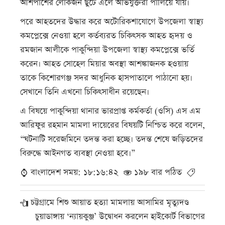
আশপাশের লোকজন ছুটে এলে অভিযুক্তরা পালিয়ে যায়।
পরে আহতদের উদ্ধার করে অটোরিকশাযোগে উপজেলা স্বাস্থ্য
কমপ্লেক্সে নেওয়া হলে কর্তব্যরত চিকিৎসক আহত হৃদয় ও
রমজান আলীকে পাকুন্দিয়া উপজেলা স্বাস্থ্য কমপ্লেক্সে ভর্তি
করেন। আহত সোহেল মিয়ার অবস্থা আশঙ্কাজনক হওয়ায়
তাকে কিশোরগঞ্জ সদর আধুনিক হাসপাতালে পাঠানো হয়।
সেখানে তিনি এখনো চিকিৎসাধীন রয়েছেন।
এ বিষয়ে পাকুন্দিয়া থানার ভারপ্রাপ্ত কর্মকর্তা (ওসি) এস এম
আরিফুর রহমান মামলা দায়েরের বিষয়টি নিশ্চিত করে বলেন,
“ঘটনাটি সরেজমিনে তদন্ত করা হচ্ছে। তদন্ত শেষে জড়িতদের
বিরুদ্ধে আইনগত ব্যবস্থা নেওয়া হবে।”
বাংলাদেশ সময়: ১৮:১৬:৪২
১৯৮ বার পঠিত
চট্টগ্রামে শিশু আয়াত হত্যা মামলায় আসামির মৃত্যুদণ্ড
চুয়াডাঙ্গায় ‘ন্যায়কুঞ্জ’ উদ্বোধন করলেন হাইকোর্ট বিভাগের