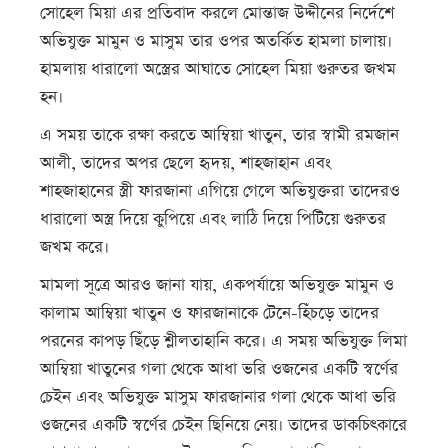
সোহেল মিয়া এর প্রতিবাদ করলে মোন্তাজ উদ্দীনের নির্দেশে
অভিযুক্ত মামুন ও মাসুম তার ওপর অতর্কিত হামলা চালায়।
হামলায় ধারালো অস্ত্রের আঘাতে সোহেল মিয়া গুরুতর জখম
হন।
এ সময় তাকে রক্ষা করতে আম্বিয়া খাতুন, তার স্বামী রমজান
আলী, তাদের অপর ছেলে হৃদয়, শাহজাহান এবং
শাহজাহানের স্ত্রী ফারজানা এগিয়ে গেলে অভিযুক্তরা তাদেরও
ধারালো অস্ত্র দিয়ে কুপিয়ে এবং লাঠি দিয়ে পিটিয়ে গুরুতর
জখম করে।
মামলা সূত্রে আরও জানা যায়, একপর্যায়ে অভিযুক্ত মামুন ও
কালাম আম্বিয়া খাতুন ও ফারজানাকে টেনে-হিঁচড়ে তাদের
পরনের কাপড় ছিঁড়ে শ্লীলতাহানি করে। এ সময় অভিযুক্ত লিমা
আম্বিয়া খাতুনের গলা থেকে আধা ভরি ওজনের একটি স্বর্ণের
চেইন এবং অভিযুক্ত মাসুম ফারজানার গলা থেকে আধা ভরি
ওজনের একটি স্বর্ণের চেইন ছিনিয়ে নেয়। তাদের ডাকচিৎকারে