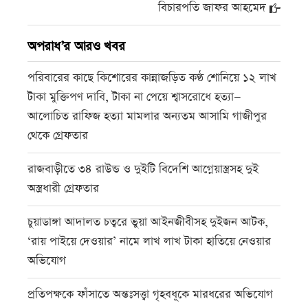
বিচারপতি জাফর আহমেদ
অপরাধ’র আরও খবর
পরিবারের কাছে কিশোরের কান্নাজড়িত কণ্ঠ শোনিয়ে ১২ লাখ
টাকা মুক্তিপণ দাবি, টাকা না পেয়ে শ্বাসরোধে হত্যা—
আলোচিত রাফিজ হত্যা মামলার অন্যতম আসামি গাজীপুর
থেকে গ্রেফতার
রাজবাড়ীতে ৩৪ রাউন্ড ও দুইটি বিদেশি আগ্নেয়াস্ত্রসহ দুই
অস্ত্রধারী গ্রেফতার
চুয়াডাঙ্গা আদালত চত্বরে ভুয়া আইনজীবীসহ দুইজন আটক,
‘রায় পাইয়ে দেওয়ার’ নামে লাখ লাখ টাকা হাতিয়ে নেওয়ার
অভিযোগ
প্রতিপক্ষকে ফাঁসাতে অন্তঃসত্ত্বা গৃহবধূকে মারধরের অভিযোগ