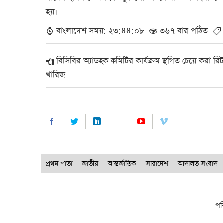
হয়।
বাংলাদেশ সময়: ২৩:৪৪:০৮
৩৬৭ বার পঠিত
বিসিবির অ্যাডহক কমিটির কার্যক্রম স্থগিত চেয়ে করা রি
খারিজ
প্রথম পাতা
জাতীয়
আন্তর্জাতিক
সারাদেশ
আদালত সংবাদ
পর