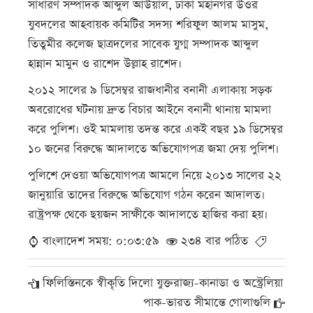
সাধারণ সম্পাদক আব্দুল আউয়াল, ঢাকা মহানগর উওর
যুবদলের আহবায়ক কমিটির সদস্য শরিফুল আলম মাসুম,
তিতুমীর কলেজ ছাত্রদলের সাবেক যুগ্ম সম্পাদক আব্দুল
হান্নান মামুন ও রাশেদ উল্লাহ রাশেদ।
২০১২ সালের ৯ ডিসেম্বর রাজধানীর বনানী এলাকায় সড়ক
অবরোধের ঘটনায় দ্রুত বিচার আইনে বনানী থানায় মামলা
করে পুলিশ। ওই মামলায় তদন্ত করে একই বছর ১৯ ডিসেম্বর
১০ জনের বিরুদ্ধে আদালতে অভিযোগপত্র জমা দেয় পুলিশ।
পুলিশে দেওয়া অভিযোগপত্র আমলে নিয়ে ২০১৩ সালের ২২
জানুয়ারি তাদের বিরুদ্ধে অভিযোগ গঠন করেন আদালত।
রাষ্ট্রপক্ষ থেকে ছয়জন সাক্ষীকে আদালতে হাজির করা হয়।
বাংলাদেশ সময়: ০:০৩:৫৯
২৩৪ বার পঠিত
ফিলিস্তিনকে স্বীকৃতি দিলো যুক্তরাজ্য-কানাডা ও অস্ট্রেলিয়া
পাক-ভারত সীমান্তে গোলাগুলি