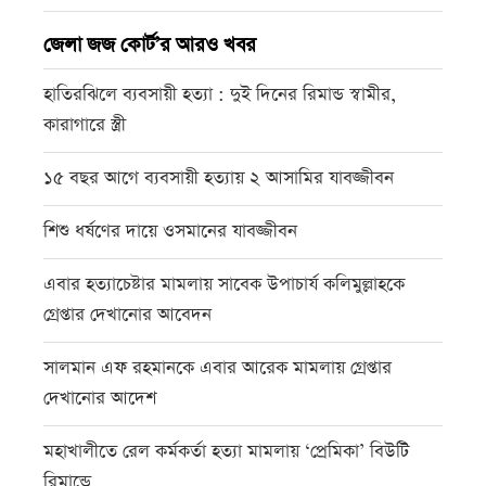
জেলা জজ কোর্ট’র আরও খবর
হাতিরঝিলে ব্যবসায়ী হত্যা : দুই দিনের রিমান্ড স্বামীর,
কারাগারে স্ত্রী
১৫ বছর আগে ব্যবসায়ী হত্যায় ২ আসামির যাবজ্জীবন
শিশু ধর্ষণের দায়ে ওসমানের যাবজ্জীবন
এবার হত্যাচেষ্টার মামলায় সাবেক উপাচার্য কলিমুল্লাহকে
গ্রেপ্তার দেখানোর আবেদন
সালমান এফ রহমানকে এবার আরেক মামলায় গ্রেপ্তার
দেখানোর আদেশ
মহাখালীতে রেল কর্মকর্তা হত্যা মামলায় ‘প্রেমিকা’ বিউটি
রিমান্ডে