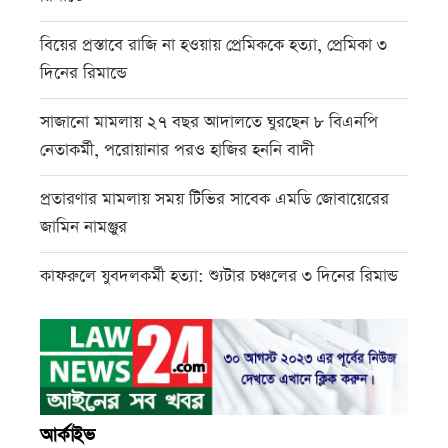
বিয়ের প্রস্তাবে রাজি না হওয়ায় প্রেমিককে হত্যা, প্রেমিকা ৩
দিনের রিমান্ডে
সাজানো মামলায় ২৭ বছর আদালতে ঘুরছেন ৮ বিএনপি
নেতাকর্মী, পরোয়ানার পরও হাজির হননি বাদী
প্রতারণার মামলায় সময় টিভির সাবেক এমডি জোবায়েরের
জামিন নামঞ্জুর
কাফরুলে যুবদলকর্মী হত্যা: শ্যুটার চঞ্চলের ৩ দিনের রিমান্ড
আর্কাইভ