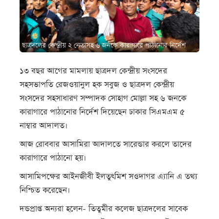
ছাত্রদলের কেন্দ্রীয় ২ নেতাসহ ৬ জনকে কারাগারে পাঠানোর নির্দেশ
১৩ বছর আগের মামলায় ছাত্রদল কেন্দ্রীয় সংসদের
সহসভাপতি রেজওয়ানুল হক সবুজ ও ছাত্রদল কেন্দ্রীয়
সংসদের সহসাধারণ সম্পাদক সোহাগ মোল্লা সহ ৬ জনকে
কারাগারে পাঠানোর নির্দেশ দিয়েছেন ঢাকার সিএমএম ৫
নাম্বার আদালত।
আজ রোববার আসামিরা আদালতে সারেন্ডার করলে তাদের
কারাগারে পাঠানো হয়।
আসামিপক্ষের আইনজীবী ইলতুৎমিশ সওদাগর এ্যানি এ তথ্য
নিশ্চিত করেছেন।
দন্ডপ্রাপ্ত অন্যরা হলেন- তিতুমীর কলেজ ছাত্রদলের সাবেক