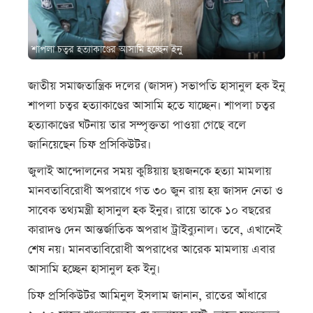
শাপলা চত্বর হত্যাকাণ্ডের আসামি হচ্ছেন ইনু
জাতীয় সমাজতান্ত্রিক দলের (জাসদ) সভাপতি হাসানুল হক ইনু
শাপলা চত্বর হত্যাকাণ্ডের আসামি হতে যাচ্ছেন। শাপলা চত্বর
হত্যাকাণ্ডের ঘটনায় তার সম্পৃক্ততা পাওয়া গেছে বলে
জানিয়েছেন চিফ প্রসিকিউটর।
জুলাই আন্দোলনের সময় কুষ্টিয়ায় ছয়জনকে হত্যা মামলায়
মানবতাবিরোধী অপরাধে গত ৩০ জুন রায় হয় জাসদ নেতা ও
সাবেক তথ্যমন্ত্রী হাসানুল হক ইনুর। রায়ে তাকে ১০ বছরের
কারাদণ্ড দেন আন্তর্জাতিক অপরাধ ট্রাইব্যুনাল। তবে, এখানেই
শেষ নয়। মানবতাবিরোধী অপরাধের আরেক মামলায় এবার
আসামি হচ্ছেন হাসানুল হক ইনু।
চিফ প্রসিকিউটর আমিনুল ইসলাম জানান, রাতের আঁধারে