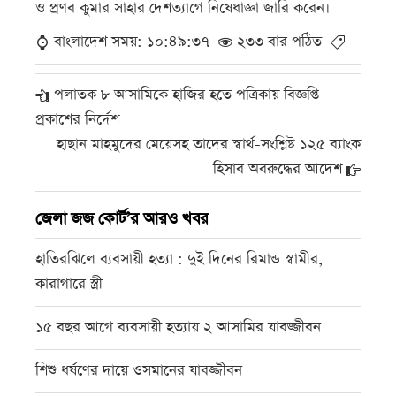
ও প্রণব কুমার সাহার দেশত্যাগে নিষেধাজ্ঞা জারি করেন।
বাংলাদেশ সময়: ১০:৪৯:৩৭
২৩৩ বার পঠিত
পলাতক ৮ আসামিকে হাজির হতে পত্রিকায় বিজ্ঞপ্তি
প্রকাশের নির্দেশ
হাছান মাহমুদের মেয়েসহ তাদের স্বার্থ-সংশ্লিষ্ট ১২৫ ব্যাংক
হিসাব অবরুদ্ধের আদেশ
জেলা জজ কোর্ট’র আরও খবর
হাতিরঝিলে ব্যবসায়ী হত্যা : দুই দিনের রিমান্ড স্বামীর,
কারাগারে স্ত্রী
১৫ বছর আগে ব্যবসায়ী হত্যায় ২ আসামির যাবজ্জীবন
শিশু ধর্ষণের দায়ে ওসমানের যাবজ্জীবন