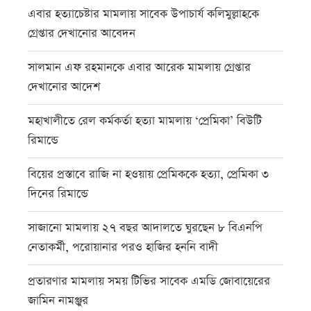
এবার হত্যাচেষ্টার মামলায় সাবেক উপাচার্য কলিমুল্লাহকে
গ্রেপ্তার দেখানোর আবেদন
সালমান এফ রহমানকে এবার আরেক মামলায় গ্রেপ্তার
দেখানোর আদেশ
মহাখালীতে রেল কর্মকর্তা হত্যা মামলায় ‘প্রেমিকা’ বিউটি
রিমান্ডে
বিয়ের প্রস্তাবে রাজি না হওয়ায় প্রেমিককে হত্যা, প্রেমিকা ৩
দিনের রিমান্ডে
সাজানো মামলায় ২৭ বছর আদালতে ঘুরছেন ৮ বিএনপি
নেতাকর্মী, পরোয়ানার পরও হাজির হননি বাদী
প্রতারণার মামলায় সময় টিভির সাবেক এমডি জোবায়েরের
জামিন নামঞ্জুর