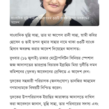
সাংবাদিক মুন্নি সাহা ও পরিবারের ৩৩টি ব্যাংক হিসাব অবরুদ্ধের
আদেশ
সাংবাদিক মুন্নি সাহা, তার মা আপেল রানী সাহা, স্বামী কবির
হোসেন ও ভাই তপন কুমার সাহার নামে থাকা ৩৩টি ব্যাংক
হিসাব অবরুদ্ধ করার আদেশ দিয়েছেন আদালত।
বুধবার (১৬ জুলাই) ঢাকার মেট্রোপলিটন সিনিয়র স্পেশাল
জজ আদালতের ভারপ্রাপ্ত বিচারক ইব্রাহিম মিয়া দুর্নীতি দমন
কমিশনের (দুদক) আবেদনের প্রেক্ষিতে এ আদেশ দেন।
দুদকের সহকারী পরিচালক (জনসংযোগ) তানজির আহমেদ
গণমাধ্যমকে বিষয়টি নিশ্চিত করেন।
দুদকের উপপরিচালক ইয়াছির আরাফাত আদালতে দাখিল
করা আবেদনে জানান, মুন্নি সাহা, তার পরিবারের সদস্য এবং