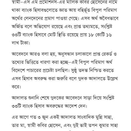
স্বামী—এস এম প্রমোশনস-এর মালিক কবির হোসেনের নামে
থাকা ব্যাংক হিসাবগুলোতে জ্ঞাত আয় বহির্ভূত বিপুল পরিমাণ
অর্থের লেনদেনের প্রমাণ পাওয়া গেছে। এসব অর্থ অবৈধভাবে
অর্জিত বলে অভিযোগ রয়েছে এবং প্রাপ্ত তথ্যমতে, সংশ্লিষ্ট
৩৩টি ব্যাংক হিসাবে মোট স্থিতি রয়েছে প্রায় ১৮ কোটি ১৬
লাখ টাকা।
আবেদনে আরও বলা হয়, অনুসন্ধান চলাকালে প্রাপ্ত রেকর্ড ও
তথ্যের ভিত্তিতে ধারণা করা হচ্ছে—এই বিপুল পরিমাণ অর্থ
বিদেশে পাচারের প্রচেষ্টা চলছিল। সুষ্ঠু তদন্ত নিশ্চিত করতে
এসব হিসাব অবরুদ্ধ করা জরুরি বলে দুদক আদালতে উল্লেখ
করে।
আদালত শুনানি শেষে দুদকের আবেদনে সাড়া দিয়ে সংশ্লিষ্ট
৩৩টি ব্যাংক হিসাব অবরুদ্ধের আদেশ দেন।
এর আগে গত ৩ জুন একই আদালত সাংবাদিক মুন্নি সাহা,
তার মা, স্বামী কবির হোসেন, এবং দুই ভাই তপন কুমার সাহা