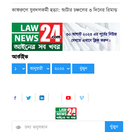
কাফরুলে যুবদলকর্মী হত্যা: শ্যুটার চঞ্চলের ৩ দিনের রিমান্ড
আর্কাইভ
খুঁজুন