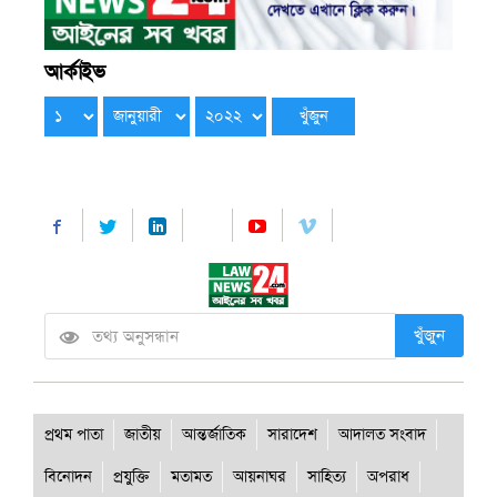
আর্কাইভ
খুঁজুন
প্রথম পাতা
জাতীয়
আন্তর্জাতিক
সারাদেশ
আদালত সংবাদ
বিনোদন
প্রযুক্তি
মতামত
আয়নাঘর
সাহিত্য
অপরাধ