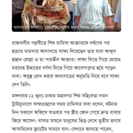
আদালতের সাক্ষ্যতে হত্যার লোমহর্ষক বর্ণনা দিলেন রামিসা মা-বাবা
রাজধানীর পল্লবীতে শিশু রামিসা আক্তারকে ধর্ষণের পর
হত্যার মামলায় আদালতে সাক্ষ্য দিয়েছেন তার বাবা আব্দুল
হান্নান মোল্লা ও মা পারভীন আক্তার। সাক্ষ্য দিতে গিয়ে মেয়ের
মরদেহ উদ্ধারের বর্ণনা দিতে গিয়ে আবেগাপ্লুত হয়ে পড়েন
বাবা। অসুস্থ বোধ করায় আদালতের অনুমতি নিয়ে বসে সাক্ষ্য
দেন তিনি।
মঙ্গলবার (২ জুন) ঢাকার মহানগর শিশু সহিংসতা দমন
ট্রাইব্যুনালে সাক্ষ্যগ্রহণের সময় রামিসার বাবা বলেন, ঘটনার
দিন সকালে অফিসে যাওয়ার পর স্ত্রীর ফোন পেয়ে দ্রুত বাসায়
ফিরে আসেন। বাসার সামনে মানুষের ভিড় দেখে তৃতীয় তলায়
আসামিদের ফ্ল্যাটের সামনে যান। সেখানে জানতে পারেন,