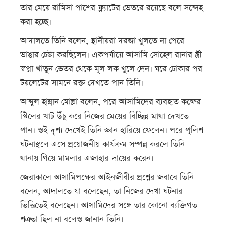
তার মেয়ে রামিসা পাশের ফ্ল্যাটের ভেতরে রয়েছে বলে সন্দেহ
করা হচ্ছে।
আদালতে তিনি বলেন, স্থানীয়রা দরজা খুলতে না পেরে
ভাঙার চেষ্টা করছিলেন। একপর্যায়ে আসামি সোহেল রানার স্ত্রী
স্বপ্না খাতুন ভেতর থেকে মূল লক খুলে দেন। ঘরে ঢোকার পর
টয়লেটের সামনে রক্ত দেখতে পান তিনি।
আব্দুল হান্নান মোল্লা বলেন, পরে আসামিদের ব্যবহৃত কক্ষের
স্টিলের খাট উঁচু করে নিজের মেয়ের বিচ্ছিন্ন মাথা দেখতে
পান। ওই দৃশ্য দেখেই তিনি জ্ঞান হারিয়ে ফেলেন। পরে পুলিশ
ঘটনাস্থলে এসে প্রয়োজনীয় কার্যক্রম সম্পন্ন করলে তিনি
থানায় গিয়ে মামলার এজাহার দায়ের করেন।
জেরাকালে আসামিপক্ষের আইনজীবীর প্রশ্নের জবাবে তিনি
বলেন, আদালতে যা বলেছেন, তা নিজের দেখা ঘটনার
ভিত্তিতেই বলেছেন। আসামিদের সঙ্গে তার কোনো ব্যক্তিগত
শত্রুতা ছিল না বলেও জানান তিনি।