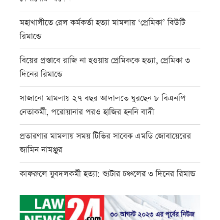
মহাখালীতে রেল কর্মকর্তা হত্যা মামলায় ‘প্রেমিকা’ বিউটি
রিমান্ডে
বিয়ের প্রস্তাবে রাজি না হওয়ায় প্রেমিককে হত্যা, প্রেমিকা ৩
দিনের রিমান্ডে
সাজানো মামলায় ২৭ বছর আদালতে ঘুরছেন ৮ বিএনপি
নেতাকর্মী, পরোয়ানার পরও হাজির হননি বাদী
প্রতারণার মামলায় সময় টিভির সাবেক এমডি জোবায়েরের
জামিন নামঞ্জুর
কাফরুলে যুবদলকর্মী হত্যা: শ্যুটার চঞ্চলের ৩ দিনের রিমান্ড