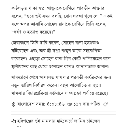
কাঠগড়ায় থাকা স্বপ্না খাতুনকে দেখিয়ে পারভীন আক্তার
বলেন, “ওরে ওই সময় বলছি, বোন দরজা খুলে দে।” একই
সঙ্গে অপর আসামি সোহেল রানাকে দেখিয়ে তিনি বলেন,
“ধর্ষণ ও হত্যাও করেছে।”
জেরাকালে তিনি দাবি করেন, সোহেল রানা হত্যাকাণ্ড
ঘটিয়েছেন এবং তার স্ত্রী স্বপ্না খাতুন তাকে সহযোগিতা
করেছেন। এছাড়া সোহেল রানা গ্রিল কেটে পালিয়েছেন বলে
স্থানীয়দের কাছ থেকে শুনেছেন বলেও আদালতকে জানান।
সাক্ষ্যগ্রহণ শেষে আদালত মামলার পরবর্তী কার্যক্রমের জন্য
নতুন তারিখ নির্ধারণ করেন। বহুল আলোচিত এ হত্যা
মামলার বিচারপ্রক্রিয়া বর্তমানে সাক্ষ্যগ্রহণ পর্যায়ে রয়েছে।
বাংলাদেশ সময়: ৪:০৮:৪৬
১১৭ বার পঠিত
হবিগঞ্জের দুই মামলায় হাইকোর্টে জামিন চাইলেন