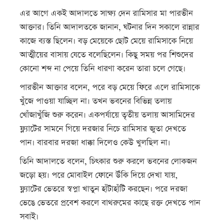
এর আগে একই আদালতে সাক্ষ্য দেন রামিসার মা পারভীন
আক্তার। তিনি আদালতকে জানান, ঘটনার দিন সকালে রান্নার
কাজে ব্যস্ত ছিলেন। বড় মেয়েকে ছোট মেয়ে রামিসাকে নিয়ে
আত্মীয়ের বাসায় যেতে বলেছিলেন। কিছু সময় পর শিশুদের
কোনো শব্দ না পেয়ে তিনি ধারণা করেন তারা চলে গেছে।
পারভীন আক্তার বলেন, পরে বড় মেয়ে ফিরে এলে রামিসাকে
খুঁজে পাওয়া যাচ্ছিল না। তখন ভবনের বিভিন্ন তলায়
খোঁজাখুঁজি শুরু করেন। একপর্যায়ে তৃতীয় তলায় আসামিদের
ফ্ল্যাটের সামনে গিয়ে দরজার নিচে রামিসার জুতা দেখতে
পান। বারবার দরজা ধাক্কা দিলেও কেউ খুলছিল না।
তিনি আদালতে বলেন, চিৎকার শুরু করলে ভবনের লোকজন
জড়ো হয়। পরে মোবাইল ফোনে উঁকি দিয়ে দেখা যায়,
ফ্ল্যাটের ভেতরে স্বপ্না খাতুন হাঁটাহাঁটি করছেন। পরে দরজা
ভেঙে ভেতরে প্রবেশ করলে বাথরুমের কাছে রক্ত দেখতে পান
সবাই।