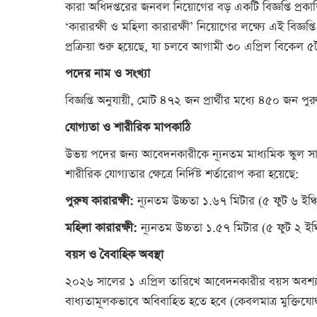
কারা অধিদপ্তরের জনবল নিয়োগের বড় একটি বিজ্ঞপ্তি প্রকাশ
‘কারারক্ষী ও মহিলা কারারক্ষী’ নিয়োগের লক্ষ্যে এই বিজ্
প্রক্রিয়া শুরু হয়েছে, যা চলবে আগামী ৩০ এপ্রিল বিকেল ৫টা 
পদের নাম ও সংখ্যা
বিজ্ঞপ্তি অনুযায়ী, মোট ৪৭২ জন প্রার্থীর মধ্যে ৪৫০ জন 
যোগ্যতা ও শারীরিক মাপকাঠি
উভয় পদের জন্য আবেদনকারীকে ন্যূনতম মাধ্যমিক স্কুল সার
শারীরিক যোগ্যতার ক্ষেত্রে নির্দিষ্ট শর্তারোপ করা হয়েছে:
পুরুষ কারারক্ষী:
ন্যূনতম উচ্চতা ১.৬৭ মিটার (৫ ফুট ৬ ইঞ্
মহিলা কারারক্ষী:
ন্যূনতম উচ্চতা ১.৫৭ মিটার (৫ ফুট ২ ইঞ
বয়স ও বৈবাহিক অবস্থা
২০২৬ সালের ১ এপ্রিল তারিখে আবেদনকারীর বয়স অবশ্য
বাধ্যতামূলকভাবে অবিবাহিত হতে হবে (কেবলমাত্র মুক্তিযোদ্