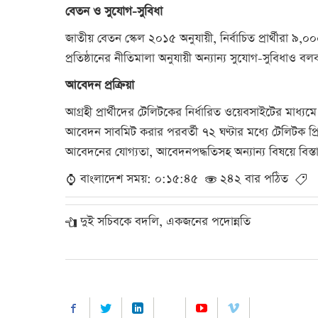
বেতন ও সুযোগ-সুবিধা
জাতীয় বেতন স্কেল ২০১৫ অনুযায়ী, নির্বাচিত প্রার্থীরা 
প্রতিষ্ঠানের নীতিমালা অনুযায়ী অন্যান্য সুযোগ-সুবিধাও ব
আবেদন প্রক্রিয়া
আগ্রহী প্রার্থীদের টেলিটকের নির্ধারিত ওয়েবসাইটের মা
আবেদন সাবমিট করার পরবর্তী ৭২ ঘণ্টার মধ্যে টেলিটক প
আবেদনের যোগ্যতা, আবেদনপদ্ধতিসহ অন্যান্য বিষয়ে বিস্ত
বাংলাদেশ সময়: ০:১৫:৪৫
২৪২ বার পঠিত
দুই সচিবকে বদলি, একজনের পদোন্নতি