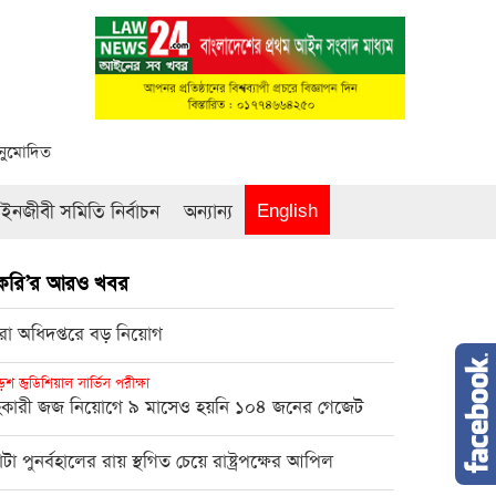
অনুমোদিত
নজীবী সমিতি নির্বাচন
অন্যান্য
English
াকরি’র আরও খবর
রা অধিদপ্তরে বড় নিয়োগ
শ জুডিশিয়াল সার্ভিস পরীক্ষা
কারী জজ নিয়োগে ৯ মাসেও হয়নি ১০৪ জনের গেজেট
টা পুনর্বহালের রায় স্থগিত চেয়ে রাষ্ট্রপক্ষের আপিল