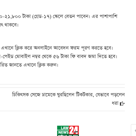
৯,০০০-২১,৮০০ টাকা (গ্রেড-১৭) স্কেলে বেতন পাবেন। এর পাশাপাশি
লবৎ থাকবে।
ধ্যমে এখানে ক্লিক করে অনলাইনে আবেদন ফরম পূরণ করতে হবে।
্রি-পেইড মোবাইল নম্বর থেকে ৫৬ টাকা ফি বাবদ জমা দিতে হবে।
ারিত জানতে এখানে ক্লিক করুন।
চিকিৎসক সেজে ঢামেকে ঘুরছিলেন টিকটকার, যেভাবে পড়লেন
ধরা