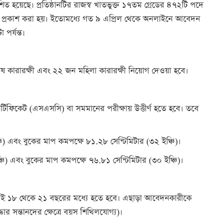
িত হয়েছে। প্রতিষ্ঠানটির রাজস্ব খাতভুক্ত ১৭তম গ্রেডের ৪৭২টি পদে
ঞপ্তি প্রকাশ করা হয়। ইতোমধ্যে গত ৯ এপ্রিল থেকে অনলাইনে আবেদন
পর্যন্ত।
পুরুষ কারারক্ষী এবং ২২ জন মহিলা কারারক্ষী নিয়োগ দেওয়া হবে।
্টিফিকেট (এসএসসি) বা সমমানের পরীক্ষায় উত্তীর্ণ হতে হবে। তবে
চি) এবং বুকের মাপ কমপক্ষে ৮১.২৮ সেন্টিমিটার (৩২ ইঞ্চি)।
্চি) এবং বুকের মাপ কমপক্ষে ৭৬.৮১ সেন্টিমিটার (৩০ ইঞ্চি)।
ই ১৮ থেকে ২১ বছরের মধ্যে হতে হবে। এছাড়া আবেদনকারীকে
ধার সন্তানদের ক্ষেত্রে বয়স শিথিলযোগ্য)।