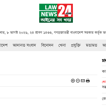
বার, ৮ আগস্ট ২০২৬, ২৪ শ্রাবণ ১৪৩৩, গণপ্রজাতন্ত্রী বাংলাদেশ সরকার কর্তৃক 
রাদেশ
আদালত সংবাদ
বিনোদন
খেলা
প্রযুক্তি
মতামত
আই
চ
কা
ষোড়
সহ
কো