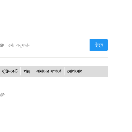
খুঁজুন
সুপ্রিমকোর্ট
স্বাস্থ্য
আমাদের সম্পর্কে
যোগাযোগ
াজী