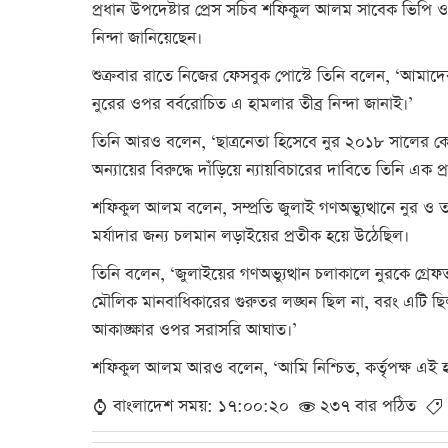
প্রধান উপদেষ্টার প্রেস সচিব শফিকুল আলম সাবেক ভিপি
নিন্দা জানিয়েছেন।
শুক্রবার রাতে নিজের ফেসবুক পোস্টে তিনি বলেন, ‘আমাদ
নুরের ওপর বর্বরোচিত এ হামলার তীব্র নিন্দা জানাই।’
তিনি আরও বলেন, ‘ছাত্রনেতা হিসেবে নুর ২০১৮ সালের কোট
অন্যায়ের বিরুদ্ধে দাঁড়িয়ে ন্যায়বিচারের দাবিতে তিনি এক প
শফিকুল আলম বলেন, সম্প্রতি জুলাই গণঅভ্যুত্থানে নুর ও 
মর্যাদার জন্য চলমান লড়াইয়ের প্রতীক হয়ে উঠেছিল।
তিনি বলেন, ‘জুলাইয়ের গণঅভ্যুত্থান চলাকালে নুরকে গ্রেফ
মৌলিক মানবাধিকারের গুরুতর লঙ্ঘন ছিল না, বরং এটি ছিল 
আকাঙ্ক্ষার ওপর সরাসরি আঘাত।’
শফিকুল আলম আরও বলেন, ‘আমি নিশ্চিত, কর্তৃপক্ষ এই হ
বাংলাদেশ সময়: ১৭:০০:২০
২৩৭ বার পঠিত