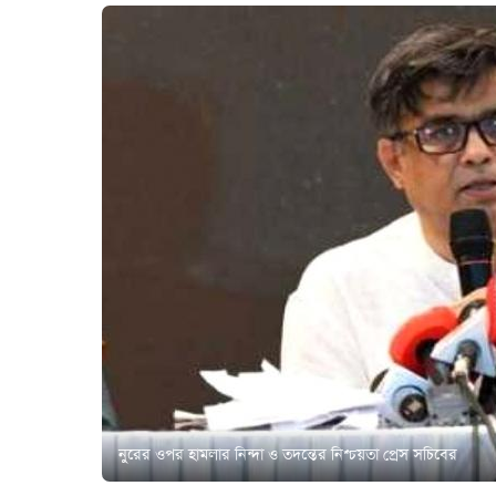
নুরের ওপর হামলার নিন্দা ও তদন্তের নিশ্চয়তা প্রেস সচিবের