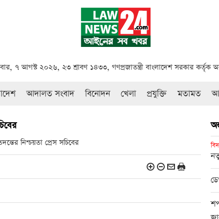
্রবার, ৭ আগস্ট ২০২৬, ২৩ শ্রাবণ ১৪৩৩, গণপ্রজাতন্ত্রী বাংলাদেশ সরকার কর্তৃক 
রাদেশ
আদালত সংবাদ
বিনোদন
খেলা
প্রযুক্তি
মতামত
আই
চিবের
অন
ন্তের নিশ্চয়তা প্রেস সচিবের
বিদ
নত
ডে
শপ
জা