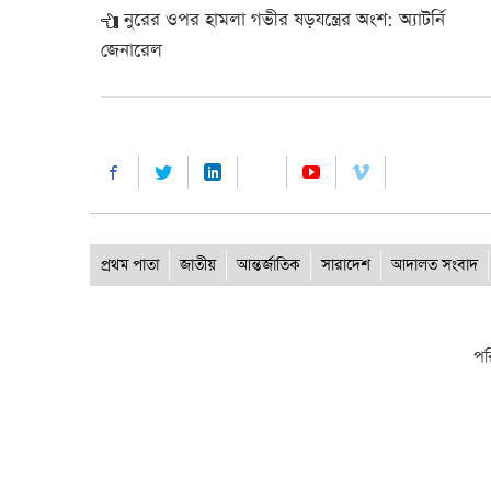
নুরের ওপর হামলা গভীর ষড়যন্ত্রের অংশ: অ্যাটর্নি
জেনারেল
প্রথম পাতা
জাতীয়
আন্তর্জাতিক
সারাদেশ
আদালত সংবাদ
পর