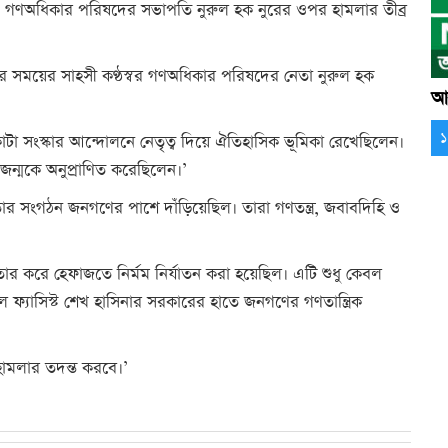
 ও গণঅধিকার পরিষদের সভাপতি নুরুল হক নুরের ওপর হামলার তীব্র
ের সময়ের সাহসী কণ্ঠস্বর গণঅধিকার পরিষদের নেতা নুরুল হক
আর
া সংস্কার আন্দোলনে নেতৃত্ব দিয়ে ঐতিহাসিক ভূমিকা রেখেছিলেন।
্রজন্মকে অনুপ্রাণিত করেছিলেন।’
তার সংগঠন জনগণের পাশে দাঁড়িয়েছিল। তারা গণতন্ত্র, জবাবদিহি ও
তার করে হেফাজতে নির্মম নির্যাতন করা হয়েছিল। এটি শুধু কেবল
ফ্যাসিস্ট শেখ হাসিনার সরকারের হাতে জনগণের গণতান্ত্রিক
ামলার তদন্ত করবে।’