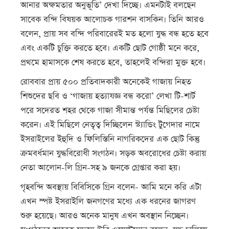
আনার অক্ষমতার অনুভূতি’ দেখা দিচ্ছে। এমনটাই বলছেন
সাবেক বন্দি বিষয়ক আলোচক গারশন বাসকিন। তিনি আরও
বলেন, প্রায় সব বন্দি পরিবারেরই মত হলো যুদ্ধ বন্ধ হতে হবে
এবং একটি চুক্তি করতে হবে। একটি ছোট গোষ্ঠী মনে করে,
প্রথমে হামাসকে শেষ করতে হবে, তাহলেই বন্দিরা মুক্ত হবে।
রোববার প্রায় ৫০০ প্রতিবাদকারী অনেকেই গাজায় নিহত
শিশুদের ছবি ও ‘গাজায় হত্যাযজ্ঞ বন্ধ করো’ লেখা টি-শার্ট
পরে সদেরত শহর থেকে গাজা সীমান্ত পর্যন্ত মিছিলের চেষ্টা
করেন। এই মিছিলে নেতৃত্ব দিচ্ছিলেন স্ট্যান্ডিং টুগেদার নামে
ইসরাইলের ইহুদি ও ফিলিস্তিনি নাগরিকদের এক ছোট কিন্তু
ক্রমবর্ধমান যুদ্ধবিরোধী সংগঠন। সড়ক অবরোধের চেষ্টা করায়
নেতা আলোন-লি গ্রিন-সহ ৯ জনকে গ্রেপ্তার করা হয়।
গৃহবন্দি অবস্থায় বিবিসিকে গ্রিন বলেন- আমি মনে করি এটা
এখন স্পষ্ট ইসরাইলি জনগণের মধ্যে এক ধরনের জাগরণ
শুরু হয়েছে। আরও অনেক মানুষ এখন অবস্থান নিচ্ছেন।