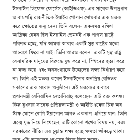
ও উদ্দেশ্য নিয়ে। এ খবর দিয়ে অনলাইন বিবিসি বলছে-
ইসরাইল ডিফেন্স ফোর্সেস (আইডিএফ)-এর সাবেক উপপ্রধান
ও বামপন্থি রাজনীতিক ইয়াইর গোলান সোমবার এক মন্তব্য
করে ক্ষোভের জন্ম দেন। তিনি বলেন- একসময় দক্ষিণ
আফ্রিকা যেমন ছিল ইসরাইল তেমনই এক পাগল রাষ্ট্রে
পরিণত হচ্ছে, যদি আমরা আবার একটি সুস্থ রাষ্ট্রের মতো
আচরণে ফিরে না যাই। তিনি আরও বলেন- একটি সুস্থ রাষ্ট্র
বেসামরিক মানুষের বিরুদ্ধে যুদ্ধ করে না, শিশুদের হত্যা করে
না মজা করে এবং জনসংখ্যাকে উচ্ছেদের লক্ষ্য নির্ধারণ করে
না। তিনি এই মন্তব্য করেন ইসরাইলের জনপ্রিয় রেডিওর
সকালের এক সংবাদ অনুষ্ঠানে। এই মন্তব্যের জবাবে
প্রধানমন্ত্রী বেনিয়ামিন নেতানিয়াহু বলেছেন- এটি রক্ত কলঙ্ক।
কিন্তু বুধবার সাবেক প্রতিরক্ষামন্ত্রী ও আইডিএফের চিফ অব
স্টাফ মোশে বোগি ইয়ালোন আরও একধাপ এগিয়ে যান। তিনি
এক্সে যুদ্ধ নিয়ে লিখেছেন, এটি কোনো শখের বিষয় নয়, বরং
সরকারের নীতি। এর চূড়ান্ত লক্ষ্য হচ্ছে ক্ষমতা আঁকড়ে থাকা।