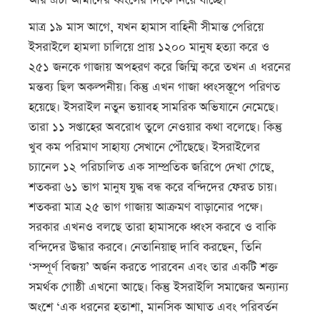
আর এটা আমাদের ধ্বংসের দিকে নিয়ে যাচ্ছে।
মাত্র ১৯ মাস আগে, যখন হামাস বাহিনী সীমান্ত পেরিয়ে
ইসরাইলে হামলা চালিয়ে প্রায় ১২০০ মানুষ হত্যা করে ও
২৫১ জনকে গাজায় অপহরণ করে জিম্মি করে তখন এ ধরনের
মন্তব্য ছিল অকল্পনীয়। কিন্তু এখন গাজা ধ্বংসস্তূপে পরিণত
হয়েছে। ইসরাইল নতুন ভয়াবহ সামরিক অভিযানে নেমেছে।
তারা ১১ সপ্তাহের অবরোধ তুলে নেওয়ার কথা বলেছে। কিন্তু
খুব কম পরিমাণ সাহায্য সেখানে পৌঁছেছে। ইসরাইলের
চ্যানেল ১২ পরিচালিত এক সাম্প্রতিক জরিপে দেখা গেছে,
শতকরা ৬১ ভাগ মানুষ যুদ্ধ বন্ধ করে বন্দিদের ফেরত চায়।
শতকরা মাত্র ২৫ ভাগ গাজায় আক্রমণ বাড়ানোর পক্ষে।
সরকার এখনও বলছে তারা হামাসকে ধ্বংস করবে ও বাকি
বন্দিদের উদ্ধার করবে। নেতানিয়াহু দাবি করছেন, তিনি
‘সম্পূর্ণ বিজয়’ অর্জন করতে পারবেন এবং তার একটি শক্ত
সমর্থক গোষ্ঠী এখনো আছে। কিন্তু ইসরাইলি সমাজের অন্যান্য
অংশে ‘এক ধরনের হতাশা, মানসিক আঘাত এবং পরিবর্তন