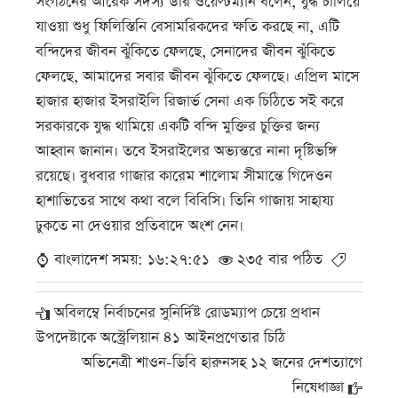
সংগঠনের আরেক সদস্য উরি ওয়েল্টম্যান বলেন, যুদ্ধ চালিয়ে
যাওয়া শুধু ফিলিস্তিনি বেসামরিকদের ক্ষতি করছে না, এটি
বন্দিদের জীবন ঝুঁকিতে ফেলছে, সেনাদের জীবন ঝুঁকিতে
ফেলছে, আমাদের সবার জীবন ঝুঁকিতে ফেলছে। এপ্রিল মাসে
হাজার হাজার ইসরাইলি রিজার্ভ সেনা এক চিঠিতে সই করে
সরকারকে যুদ্ধ থামিয়ে একটি বন্দি মুক্তির চুক্তির জন্য
আহ্বান জানান। তবে ইসরাইলের অভ্যন্তরে নানা দৃষ্টিভঙ্গি
রয়েছে। বুধবার গাজার কারেম শালোম সীমান্তে গিদেওন
হাশাভিতের সাথে কথা বলে বিবিসি। তিনি গাজায় সাহায্য
ঢুকতে না দেওয়ার প্রতিবাদে অংশ নেন।
বাংলাদেশ সময়: ১৬:২৭:৫১
২৩৫ বার পঠিত
অবিলম্বে নির্বাচনের সুনির্দিষ্ট রোডম্যাপ চেয়ে প্রধান
উপদেষ্টাকে অস্ট্রেলিয়ান ৪১ আইনপ্রণেতার চিঠি
অভিনেত্রী শাওন-ডিবি হারুনসহ ১২ জনের দেশত্যাগে
নিষেধাজ্ঞা