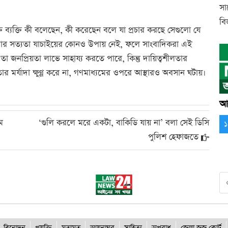
সা
বিজ
ক্ত ব্যক্তি কী বলেছেন, কী করেছেন বলে যা প্রচার করছে সেগুলো যে
ুলোর সত্যতা যাচাইয়ের কোনও উপায় নেই, ফলে সাংবাদিকরা এই
তা জনপ্রিয়তা লাভে সাহায্য করতে পারে, কিন্তু দায়িত্বশীলতার
মর্যাদা ক্ষুণ্ণ করে না, গণমাধ্যমের ওপরে আস্থারও অবসান ঘটায়।
আর
ে
‘গুলি করলে মরে একটা, বাকিডি যায় না’ বলা সেই ডিসি
পুলিশ হেফাজতে