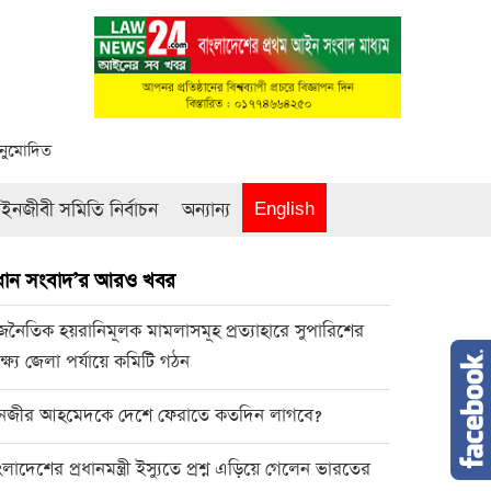
অনুমোদিত
নজীবী সমিতি নির্বাচন
অন্যান্য
English
রধান সংবাদ’র আরও খবর
জনৈতিক হয়রানিমূলক মামলাসমূহ প্রত্যাহারে সুপারিশের
্ষ্যে জেলা পর্যায়ে কমিটি গঠন
নজীর আহমেদকে দেশে ফেরাতে কতদিন লাগবে?
ংলাদেশের প্রধানমন্ত্রী ইস্যুতে প্রশ্ন এড়িয়ে গেলেন ভারতের