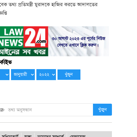
বেক তথ্য প্রতিমন্ত্রী মুরাদকে হাজির করতে আদালতের
্ঞপ্তি
্কাইভ
খুঁজুন