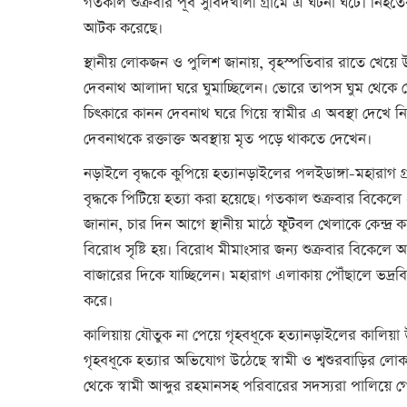
গতকাল শুক্রবার পূর্ব সুবিদখালী গ্রামে এ ঘটনা ঘটে। নি
আটক করেছে।
স্থানীয় লোকজন ও পুলিশ জানায়, বৃহস্পতিবার রাতে খেয়ে উ
দেবনাথ আলাদা ঘরে ঘুমাচ্ছিলেন। ভোরে তাপস ঘুম থেকে জ
চিৎকারে কানন দেবনাথ ঘরে গিয়ে স্বামীর এ অবস্থা দেখে
দেবনাথকে রক্তাক্ত অবস্থায় মৃত পড়ে থাকতে দেখেন।
নড়াইলে বৃদ্ধকে কুপিয়ে হত্যানড়াইলের পলইডাঙ্গা-মহারাগ
বৃদ্ধকে পিটিয়ে হত্যা করা হয়েছে। গতকাল শুক্রবার বিকেল
জানান, চার দিন আগে স্থানীয় মাঠে ফুটবল খেলাকে কেন্দ্র 
বিরোধ সৃষ্টি হয়। বিরোধ মীমাংসার জন্য শুক্রবার বিকেলে
বাজারের দিকে যাচ্ছিলেন। মহারাগ এলাকায় পৌঁছালে ভদ্রবি
করে।
কালিয়ায় যৌতুক না পেয়ে গৃহবধূকে হত্যানড়াইলের কালিয়
গৃহবধূকে হত্যার অভিযোগ উঠেছে স্বামী ও শ্বশুরবাড়ির লো
থেকে স্বামী আব্দুর রহমানসহ পরিবারের সদস্যরা পালিয়ে গ