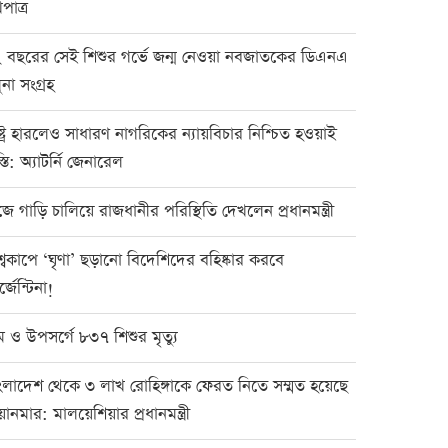
পাত্র
 বছরের সেই শিশুর গর্ভে জন্ম নেওয়া নবজাতকের ডিএনএ
ুনা সংগ্রহ
ষ্ট্র হারলেও সাধারণ নাগরিকের ন্যায়বিচার নিশ্চিত হওয়াই
স্তি: অ্যাটর্নি জেনারেল
জে গাড়ি চালিয়ে রাজধানীর পরিস্থিতি দেখলেন প্রধানমন্ত্রী
শ্বকাপে ‘ঘৃণা’ ছড়ানো বিদেশিদের বহিষ্কার করবে
্জেন্টিনা!
ম ও উপসর্গে ৮৩৭ শিশুর মৃত্যু
ংলাদেশ থেকে ৩ লাখ রোহিঙ্গাকে ফেরত নিতে সম্মত হয়েছে
য়ানমার: মালয়েশিয়ার প্রধানমন্ত্রী