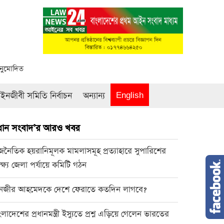
অনুমোদিত
নজীবী সমিতি নির্বাচন
অন্যান্য
English
রধান সংবাদ’র আরও খবর
জনৈতিক হয়রানিমূলক মামলাসমূহ প্রত্যাহারে সুপারিশের
্ষ্যে জেলা পর্যায়ে কমিটি গঠন
নজীর আহমেদকে দেশে ফেরাতে কতদিন লাগবে?
ংলাদেশের প্রধানমন্ত্রী ইস্যুতে প্রশ্ন এড়িয়ে গেলেন ভারতের