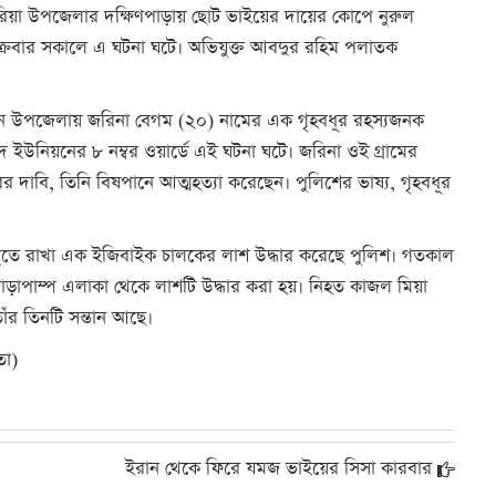
রিয়া উপজেলার দক্ষিণপাড়ায় ছোট ভাইয়ের দায়ের কোপে নুরুল
ক্রবার সকালে এ ঘটনা ঘটে। অভিযুক্ত আবদুর রহিম পলাতক
াসন উপজেলায় জরিনা বেগম (২০) নামের এক গৃহবধূর রহস্যজনক
বাদ ইউনিয়নের ৮ নম্বর ওয়ার্ডে এই ঘটনা ঘটে। জরিনা ওই গ্রামের
ের দাবি, তিনি বিষপানে আত্মহত্যা করেছেন। পুলিশের ভাষ্য, গৃহবধূর
পুঁতে রাখা এক ইজিবাইক চালকের লাশ উদ্ধার করেছে পুলিশ। গতকাল
োড়াপাম্প এলাকা থেকে লাশটি উদ্ধার করা হয়। নিহত কাজল মিয়া
াঁর তিনটি সন্তান আছে।
তা)
ইরান থেকে ফিরে যমজ ভাইয়ের সিসা কারবার