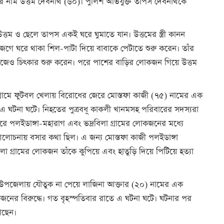
হতের নাম উত্তম দেবনাথ (৬০)। পুলিশ অভিযুক্ত তাপস দেবনাথকে
ত্তম ও ছেলে তাপস একই ঘরে ঘুমাতে যান। উত্তমের স্ত্রী কানন
েগে ঘরে থাকা শিল-পাটা দিয়ে বাবাকে পেটাতে শুরু করেন। তাঁর
 নিজেও চিৎকার শুরু করেন। পরে পাশের বাড়ির লোকজন গিয়ে উত্তম
 গ্রামে ফুটবল খেলায় বিরোধের জেরে মোস্তফা কাজী (৭৫) নামের এক
ে এ ঘটনা ঘটে। নিহতের পুত্রবধূ কাকলী খানমসহ পরিবারের সদস্যরা
করে পলইডাঙ্গা-মহারাগ এবং ভদ্রবিলা গ্রামের লোকজনের মধ্যে
 আলোচনায় বসার কথা ছিল। এ জন্য মোস্তফা কাজী পলইডাঙ্গা
লা গ্রামের লোকজন তাঁকে কুপিয়ে এবং হাতুড়ি দিয়ে পিটিয়ে হত্যা
া উপজেলায় যৌতুক না পেয়ে লাজিনা আক্তার (২০) নামের এক
কজনের বিরুদ্ধে। গত বৃহস্পতিবার রাতে এ ঘটনা ঘটে। ঘটনার পর
েছেন।