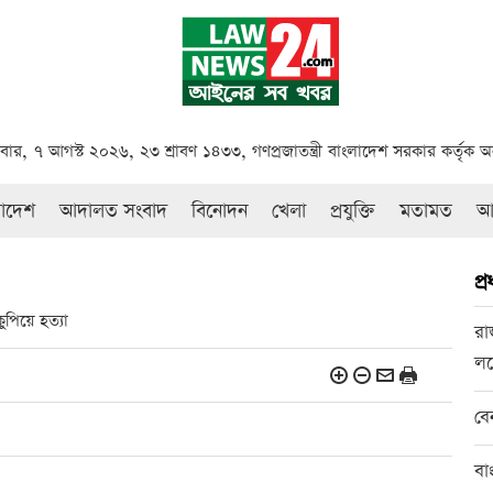
্রবার, ৭ আগস্ট ২০২৬, ২৩ শ্রাবণ ১৪৩৩, গণপ্রজাতন্ত্রী বাংলাদেশ সরকার কর্তৃক 
রাদেশ
আদালত সংবাদ
বিনোদন
খেলা
প্রযুক্তি
মতামত
আই
প্
পিয়ে হত্যা
রা
লক
বে
বা