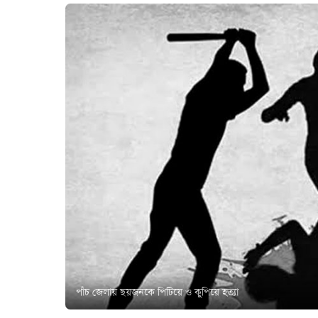
পাঁচ জেলায় ছয়জনকে পিটিয়ে ও কুপিয়ে হত্যা