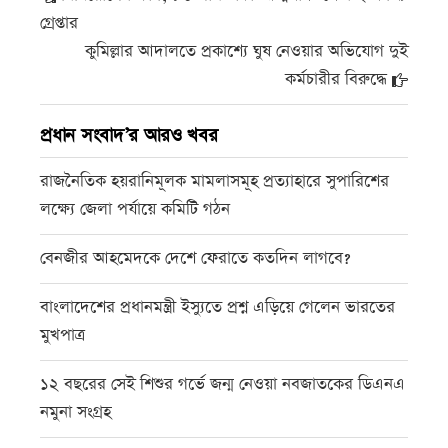
গ্রেপ্তার
কুমিল্লার আদালতে প্রকাশ্যে ঘুষ নেওয়ার অভিযোগ দুই
কর্মচারীর বিরুদ্ধে
প্রধান সংবাদ’র আরও খবর
রাজনৈতিক হয়রানিমূলক মামলাসমূহ প্রত্যাহারে সুপারিশের
লক্ষ্যে জেলা পর্যায়ে কমিটি গঠন
বেনজীর আহমেদকে দেশে ফেরাতে কতদিন লাগবে?
বাংলাদেশের প্রধানমন্ত্রী ইস্যুতে প্রশ্ন এড়িয়ে গেলেন ভারতের
মুখপাত্র
১২ বছরের সেই শিশুর গর্ভে জন্ম নেওয়া নবজাতকের ডিএনএ
নমুনা সংগ্রহ