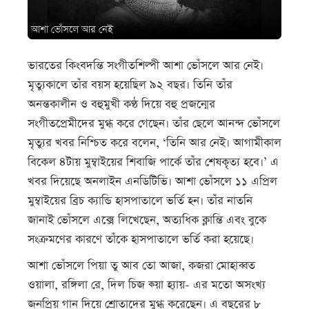
আশা ভোঁসলে আর নেই
ভারতের কিংবদন্তি সংগীতশিল্পী আশা ভোঁসলে আর নেই।
মৃত্যুকালে তাঁর বয়স হয়েছিল ৯২ বছর। তিনি তাঁর
অনন্তকালীন ও বহুমুখী কণ্ঠ দিয়ে বহু প্রজন্মের
সংগীতপ্রেমীদের মুগ্ধ করে গেছেন। তাঁর ছেলে আনন্দ ভোঁসলে
মৃত্যুর খবর নিশ্চিত করে বলেন, ‘তিনি আর নেই। আগামীকাল
বিকেল ৪টায় মুম্বাইয়ের শিবাজি পার্কে তাঁর শেষকৃত্য হবে।’ এ
খবর দিয়েছে অনলাইন এনডিটিভি। আশা ভোঁসলে ১১ এপ্রিল
মুম্বাইয়ের ব্রিচ ক্যান্ডি হাসপাতালে ভর্তি হন। তাঁর নাতনি
জানাই ভোঁসলে এক্সে লিখেছেন, অত্যধিক ক্লান্তি এবং বুকে
সংক্রমণের কারণে তাঁকে হাসপাতালে ভর্তি করা হয়েছে।
আশা ভোঁসলে পিয়া তু আব তো আজা, কজরা মোহাব্বত
ওয়ালা, রঙ্গিলা রে, দিল চিজ ক্য়া হ্যায়- এর মতো অসংখ্য
জনপ্রিয় গান দিয়ে শ্রোতাদের মুগ্ধ করেছেন। এ বছরের ৮