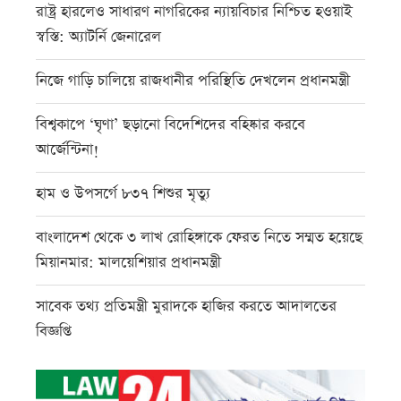
রাষ্ট্র হারলেও সাধারণ নাগরিকের ন্যায়বিচার নিশ্চিত হওয়াই
স্বস্তি: অ্যাটর্নি জেনারেল
নিজে গাড়ি চালিয়ে রাজধানীর পরিস্থিতি দেখলেন প্রধানমন্ত্রী
বিশ্বকাপে ‘ঘৃণা’ ছড়ানো বিদেশিদের বহিষ্কার করবে
আর্জেন্টিনা!
হাম ও উপসর্গে ৮৩৭ শিশুর মৃত্যু
বাংলাদেশ থেকে ৩ লাখ রোহিঙ্গাকে ফেরত নিতে সম্মত হয়েছে
মিয়ানমার: মালয়েশিয়ার প্রধানমন্ত্রী
সাবেক তথ্য প্রতিমন্ত্রী মুরাদকে হাজির করতে আদালতের
বিজ্ঞপ্তি