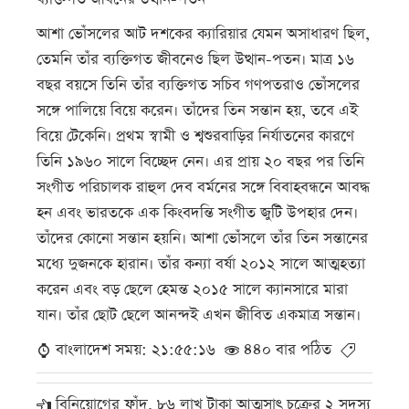
আশা ভোঁসলের আট দশকের ক্যারিয়ার যেমন অসাধারণ ছিল,
তেমনি তাঁর ব্যক্তিগত জীবনেও ছিল উত্থান-পতন। মাত্র ১৬
বছর বয়সে তিনি তাঁর ব্যক্তিগত সচিব গণপতরাও ভোঁসলের
সঙ্গে পালিয়ে বিয়ে করেন। তাঁদের তিন সন্তান হয়, তবে এই
বিয়ে টেকেনি। প্রথম স্বামী ও শ্বশুরবাড়ির নির্যাতনের কারণে
তিনি ১৯৬০ সালে বিচ্ছেদ নেন। এর প্রায় ২০ বছর পর তিনি
সংগীত পরিচালক রাহুল দেব বর্মনের সঙ্গে বিবাহবন্ধনে আবদ্ধ
হন এবং ভারতকে এক কিংবদন্তি সংগীত জুটি উপহার দেন।
তাঁদের কোনো সন্তান হয়নি। আশা ভোঁসলে তাঁর তিন সন্তানের
মধ্যে দুজনকে হারান। তাঁর কন্যা বর্ষা ২০১২ সালে আত্মহত্যা
করেন এবং বড় ছেলে হেমন্ত ২০১৫ সালে ক্যানসারে মারা
যান। তাঁর ছোট ছেলে আনন্দই এখন জীবিত একমাত্র সন্তান।
বাংলাদেশ সময়: ২১:৫৫:১৬
৪৪০ বার পঠিত
বিনিয়োগের ফাঁদ, ৮৬ লাখ টাকা আত্মসাৎ চক্রের ২ সদস্য