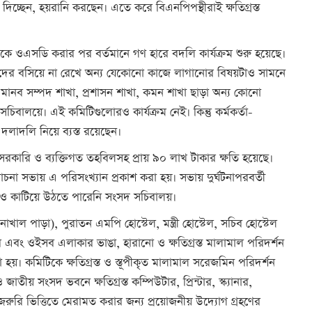
দিচ্ছেন, হয়রানি করছেন। এতে করে বিএনপিপন্থীরাই ক্ষতিগ্রস্ত
রীকে ওএসডি করার পর বর্তমানে গণ হারে বদলি কার্যক্রম শুরু হয়েছে।
 তাদের বসিয়ে না রেখে অন্য যেকোনো কাজে লাগানোর বিষয়টাও সামনে
মানব সম্পদ শাখা, প্রশাসন শাখা, কমন শাখা ছাড়া অন্য কোনো
চিবালয়ে। এই কমিটিগুলোরও কার্যক্রম নেই। কিন্তু কর্মকর্তা-
দলাদলি নিয়ে ব্যস্ত রয়েছেন।
কারি ও ব্যক্তিগত তহবিলসহ প্রায় ৯০ লাখ টাকার ক্ষতি হয়েছে।
চনা সভায় এ পরিসংখ্যান প্রকাশ করা হয়। সভায় দুর্ঘটনাপরবর্তী
নও কাটিয়ে উঠতে পারেনি সংসদ সচিবালয়।
ল পাড়া), পুরাতন এমপি হোস্টেল, মন্ত্রী হোস্টেল, সচিব হোস্টেল
এবং ওইসব এলাকার ভাঙা, হারানো ও ক্ষতিগ্রস্ত মালামাল পরিদর্শন
া হয়। কমিটিকে ক্ষতিগ্রস্ত ও স্তূপীকৃত মালামাল সরেজমিন পরিদর্শন
য় সংসদ ভবনে ক্ষতিগ্রস্ত কম্পিউটার, প্রিন্টার, স্ক্যানার,
রুরি ভিত্তিতে মেরামত করার জন্য প্রয়োজনীয় উদ্যোগ গ্রহণের