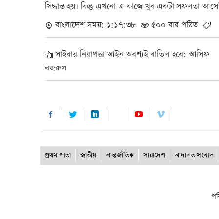
সিদ্ধান্ত হয়। কিন্তু এখনো এ কাজে খুব একটা সফলতা আসেন
বাংলাদেশ সময়: ১:১৭:৩৮
৫০০ বার পঠিত
সাইবার নিরাপত্তা আইন অবশ্যই বাতিল হবে: আসিফ
নজরুল
প্রথম পাতা
জাতীয়
আন্তর্জাতিক
সারাদেশ
আদালত সংবাদ
পর