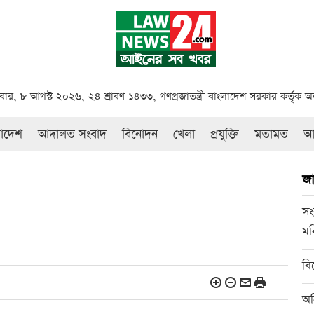
বার, ৮ আগস্ট ২০২৬, ২৪ শ্রাবণ ১৪৩৩, গণপ্রজাতন্ত্রী বাংলাদেশ সরকার কর্তৃক 
রাদেশ
আদালত সংবাদ
বিনোদন
খেলা
প্রযুক্তি
মতামত
আই
জা
সং
মন
বি
অন