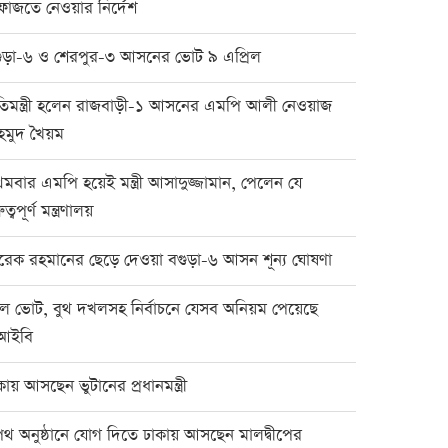
ফাজতে নেওয়ার নির্দেশ
ুড়া-৬ ও শেরপুর-৩ আসনের ভোট ৯ এপ্রিল
রতিমন্ত্রী হলেন রাজবাড়ী-১ আসনের এমপি আলী নেওয়াজ
হমুদ খৈয়ম
রথমবার এমপি হয়েই মন্ত্রী আসাদুজ্জামান, পেলেন যে
ুত্বপূর্ণ মন্ত্রণালয়
রেক রহমানের ছেড়ে দেওয়া বগুড়া-৬ আসন শূন্য ঘোষণা
ল ভোট, বুথ দখলসহ নির্বাচনে যেসব অনিয়ম পেয়েছে
আইবি
কায় আসছেন ভুটানের প্রধানমন্ত্রী
থ অনুষ্ঠানে যোগ দিতে ঢাকায় আসছেন মালদ্বীপের