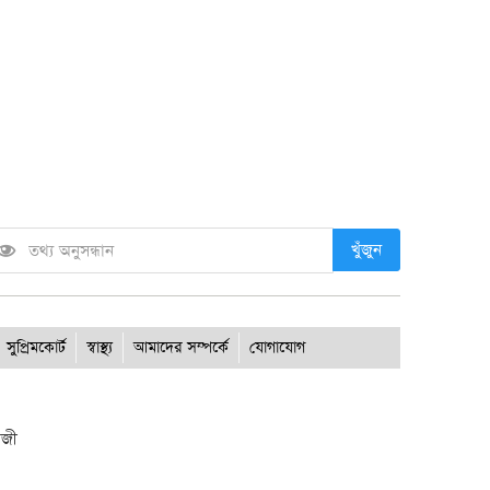
খুঁজুন
সুপ্রিমকোর্ট
স্বাস্থ্য
আমাদের সম্পর্কে
যোগাযোগ
াজী