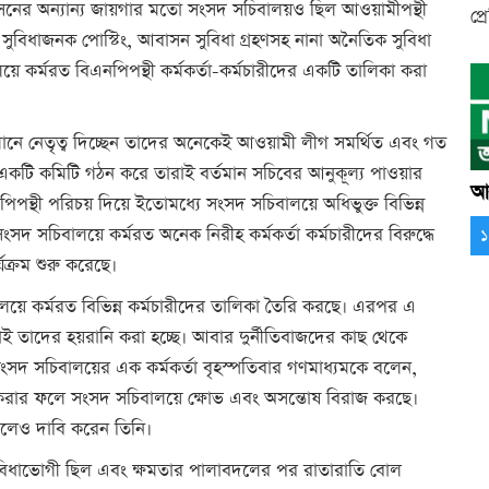
রশাসনের অন্যান্য জায়গার মতো সংসদ সচিবালয়ও ছিল আওয়ামীপন্থী
প্র
প্রীতি, সুবিধাজনক পোস্টিং, আবাসন সুবিধা গ্রহণসহ নানা অনৈতিক সুবিধা
কর্মরত বিএনপিপন্থী কর্মকর্তা-কর্মচারীদের একটি তালিকা করা
ানে নেতৃত্ব দিচ্ছেন তাদের অনেকেই আওয়ামী লীগ সমর্থিত এবং গত
 একটি কমিটি গঠন করে তারাই বর্তমান সচিবের আনুকূল্য পাওয়ার
আর
ন্থী পরিচয় দিয়ে ইতোমধ্যে সংসদ সচিবালয়ে অধিভুক্ত বিভিন্ন
সদ সচিবালয়ে কর্মরত অনেক নিরীহ কর্মকর্তা কর্মচারীদের বিরুদ্ধে
্রম শুরু করেছে।
ালয়ে কর্মরত বিভিন্ন কর্মচারীদের তালিকা তৈরি করছে। এরপর এ
ড়াই তাদের হয়রানি করা হচ্ছে। আবার দুর্নীতিবাজদের কাছ থেকে
ক সংসদ সচিবালয়ের এক কর্মকর্তা বৃহস্পতিবার গণমাধ্যমকে বলেন,
ি করার ফলে সংসদ সচিবালয়ে ক্ষোভ এবং অসন্তোষ বিরাজ করছে।
বলেও দাবি করেন তিনি।
ুবিধাভোগী ছিল এবং ক্ষমতার পালাবদলের পর রাতারাতি বোল