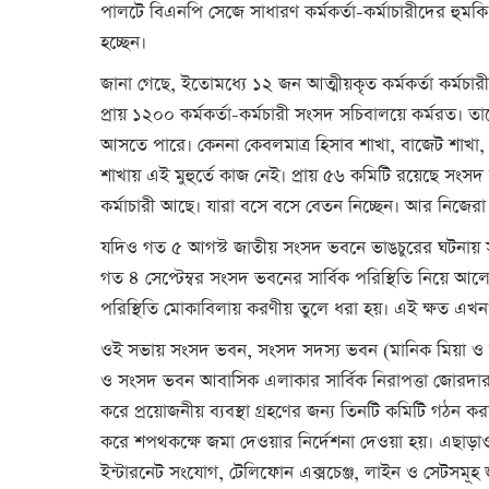
পালটে বিএনপি সেজে সাধারণ কর্মকর্তা-কর্মাচারীদের হুমকি 
হচ্ছেন।
জানা গেছে, ইতোমধ্যে ১২ জন আত্মীয়কৃত কর্মকর্তা কর্মচা
প্রায় ১২০০ কর্মকর্তা-কর্মচারী সংসদ সচিবালয়ে কর্মরত।
আসতে পারে। কেননা কেবলমাত্র হিসাব শাখা, বাজেট শাখা, 
শাখায় এই মুহুর্তে কাজ নেই। প্রায় ৫৬ কমিটি রয়েছে সংসদ স
কর্মাচারী আছে। যারা বসে বসে বেতন নিচ্ছেন। আর নিজেরা 
যদিও গত ৫ আগস্ট জাতীয় সংসদ ভবনে ভাঙচুরের ঘটনায় সর
গত ৪ সেপ্টেম্বর সংসদ ভবনের সার্বিক পরিস্থিতি নিয়ে আলো
পরিস্থিতি মোকাবিলায় করণীয় তুলে ধরা হয়। এই ক্ষত এখ
ওই সভায় সংসদ ভবন, সংসদ সদস্য ভবন (মানিক মিয়া ও নাখা
ও সংসদ ভবন আবাসিক এলাকার সার্বিক নিরাপত্তা জোরদার 
করে প্রয়োজনীয় ব্যবস্থা গ্রহণের জন্য তিনটি কমিটি গঠন কর
করে শপথকক্ষে জমা দেওয়ার নির্দেশনা দেওয়া হয়। এছাড়াও জাতী
ইন্টারনেট সংযোগ, টেলিফোন এক্সচেঞ্জ, লাইন ও সেটসমূহ জ