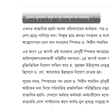
এখনও স্বাভাবিক হয়নি সংসদ সচিবালয়ের কার্যক্রম
এখনও স্বাভাবিক হয়নি সংসদ সচিবালয়ের কার্যক্রম। গত ৫ আগস্
দেশ ছেড়ে পালিয়ে যান। বিক্ষুদ্ধ ছাত্র-জনতা গণভবন ও স
আত্মগোপনে চলে যান সংসদের স্পিকার ড. শিরীন শারমিন চ
এর আগে ১৫ আগস্ট ওই সংসদের ডেপুটি স্পিকার অ্যাডভ
আইনশৃঙ্খলারক্ষাকারী বাহিনীর সদস্যরা। ১৪ আগস্ট সং
চুক্তিভিত্তিক নিয়োগ বাতিল করে ড. মুহাম্মদ ইউনূসের নেতৃত
হিসেবে ড. মো. আনোয়ার উল্লাহকে নিয়োগ দেওয়া হয়।
সূত্রের খবর, স্পিকারের পদ থেকে ড. শিরীন শারমিন চৌধুর
আটকের মধ্য দিয়ে পরিবর্তিত রাজনৈতিক পরিস্থিতিতে নতুন 
স্বাভাবিক হয়নি। সেখানে কর্মরত কর্মকর্তা-কর্মচারীদের মধ
রাতারতি বোল পাল্টানোর ফলে কার্যত মুখ থুবড়ে পড়েছে সং