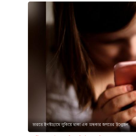
ভারতে ইনস্টাগ্রামে লুকিয়ে থাকা এক অন্ধকার জগতের উন্মোচন