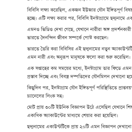
বিবিসি লক্ষ্য করেছিল, একজন ইউজার যৌন ইঙ্গিতপূর্ণ বিষয়ব
হচ্ছে। এটি লক্ষ্য করার পর, বিবিসি ইনস্টাগ্রামে ছদ্মনামে 
এমনও ভিডিও দেখা গেছে, যেখানে নারীরা অঙ্গ প্রদর্শনকারী
ভারতে দৈনন্দিন জীবন সম্পর্কে পোস্ট করছেন।
ভারতে তৈরি করা বিবিসির এই ছদ্মনামের নতুন অ্যাকাউন্টটি,
এমন নারী এবং অনুরূপ মানুষকে ফলো করা শুরু করেছিল।
এক সপ্তাহের কম সময়ের মধ্যে, ইনস্টাগ্রাম তার ফিডে এম
প্রস্তাব দিচ্ছে এবং বিবস্ত্র দম্পতিদের যৌনমিলন দেখানো হচ্
কিছুদিন পর, ইনস্টাগ্রাম যৌন ইঙ্গিতপূর্ণ পরিস্থিতিতে প্রাপ্
চ্যানেলের লিংক সহ।
মোট প্রায় ৩০টি ইউনিক বিজ্ঞাপন উঠে এসেছিল যেখানে শিশু 
একাধিক অ্যাকাউন্টের মাধ্যমে শেয়ার করা হয়েছিল।
ছদ্মনামের একাউন্টটিকে প্রায় ২০টি এমন বিজ্ঞাপন দেখানো হয়