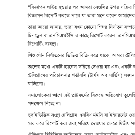
“বিজ্ঞাপন লাইভ হওয়ার পর আমরা সেগুলির উপর সক্রিয় ডি
বিজ্ঞাপন রিপোর্ট করতে পারে যা তারা মনে করেন আমাদের
তারা আরো জানায়, তারা যখন কোনো শিশুর নির্যাতন সম্পর্কে
চিলড্রেন বা এনসিএমইসি-র কাছে রিপোর্ট করেন। এনসিএমইস
রিপোর্টিং ব্যবস্থা।
শিশু যৌন নির্যাতনের ভিডিও বিক্রি করে থাকে, আমরা টেলিগ
তাদের মধ্যে একটি চ্যানেল সরিয়ে দেওয়া হয় এবং একটি বা
টেলিগ্রামের পরিচালনার শর্তাবলি (টার্মস অব সার্ভিস) লঙ্ঘন
যাচ্ছিলো।
সমালোচকরা আগে এই প্লাটফর্মের বিরুদ্ধে অভিযোগ তুলেছ
পদক্ষেপ নিচ্ছে না।
দুবাইভিত্তিক সংস্থা টেলিগ্রাম এনসিএমইসি বা ইন্টারনেট
বের করে রিপোর্ট করা এবং সরিয়ে দেওয়ার ক্ষেত্রে দ্বিতীয় 