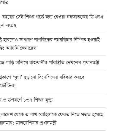
পাত্র
 বছরের সেই শিশুর গর্ভে জন্ম নেওয়া নবজাতকের ডিএনএ
ুনা সংগ্রহ
ষ্ট্র হারলেও সাধারণ নাগরিকের ন্যায়বিচার নিশ্চিত হওয়াই
স্তি: অ্যাটর্নি জেনারেল
জে গাড়ি চালিয়ে রাজধানীর পরিস্থিতি দেখলেন প্রধানমন্ত্রী
শ্বকাপে ‘ঘৃণা’ ছড়ানো বিদেশিদের বহিষ্কার করবে
্জেন্টিনা!
ম ও উপসর্গে ৮৩৭ শিশুর মৃত্যু
ংলাদেশ থেকে ৩ লাখ রোহিঙ্গাকে ফেরত নিতে সম্মত হয়েছে
য়ানমার: মালয়েশিয়ার প্রধানমন্ত্রী