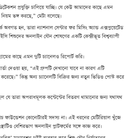
টেকশন প্রযুক্তি চালিয়ে যাচ্ছি। যে কেউ আমাদের কাছে এমন
 নিয়ম ভঙ্গ করছে,” মেটা বলেছে।
 অবগত হন, তারা ন্যাশনাল সেন্টার ফর মিসিং অ্যান্ড এক্সপ্লয়েটেড
ি শিশুদের অনলাইন যৌন শোষণের একটি কেন্দ্রীভূত বিশ্বব্যাপী
্রামের কাছে এমন দুটি চ্যানেলও রিপোর্ট করি।
র্তা দেওয়া হয়, “এই গ্রুপটি দেখানো যাবে না কারণ এটি
 করেছে।” কিন্তু অন্য চ্যানেলটি বিক্রির জন্য নতুন ভিডিও পোস্ট করে
িল যে তারা অপরাধমূলক কন্টেন্টের বিতরণ থামানোর জন্য যথাযথ
 ওয়াচ ফাউন্ডেশন কোনোটারই সদস্য না। এই ধরনের মেটিরিয়াল খুঁজে
সংস্থাটিও বেশিরভাগ অনলাইন প্লাটফর্মের সঙ্গে কাজ করে।