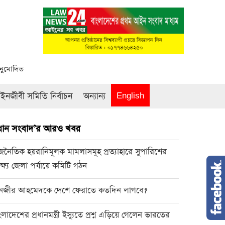
অনুমোদিত
নজীবী সমিতি নির্বাচন
অন্যান্য
English
রধান সংবাদ’র আরও খবর
জনৈতিক হয়রানিমূলক মামলাসমূহ প্রত্যাহারে সুপারিশের
্ষ্যে জেলা পর্যায়ে কমিটি গঠন
নজীর আহমেদকে দেশে ফেরাতে কতদিন লাগবে?
ংলাদেশের প্রধানমন্ত্রী ইস্যুতে প্রশ্ন এড়িয়ে গেলেন ভারতের