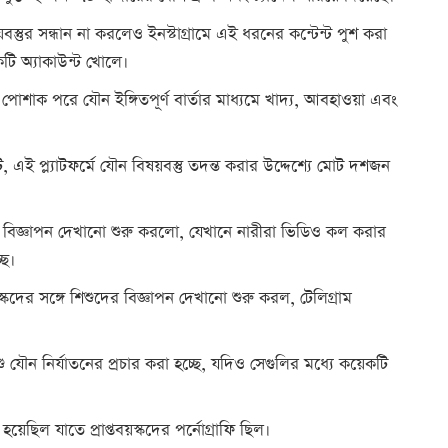
স্তুর সন্ধান না করলেও ইনস্টাগ্রামে এই ধরনের কন্টেন্ট পুশ করা
একটি অ্যাকাউন্ট খোলে।
 পোশাক পরে যৌন ইঙ্গিতপূর্ণ বার্তার মাধ্যমে খাদ্য, আবহাওয়া এবং
 এই প্ল্যাটফর্মে যৌন বিষয়বস্তু তদন্ত করার উদ্দেশ্যে মোট দশজন
ন বিজ্ঞাপন দেখানো শুরু করলো, যেখানে নারীরা ভিডিও কল করার
ছে।
তবয়স্কদের সঙ্গে শিশুদের বিজ্ঞাপন দেখানো শুরু করল, টেলিগ্রাম
যৌন নির্যাতনের প্রচার করা হচ্ছে, যদিও সেগুলির মধ্যে কয়েকটি
েছিল যাতে প্রাপ্তবয়স্কদের পর্নোগ্রাফি ছিল।