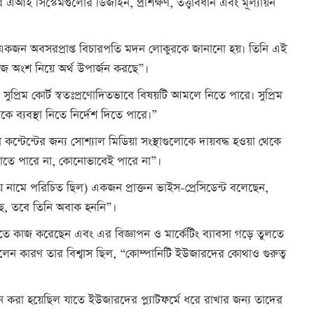
এআই সিস্টেমগুলোর ডিজাইন, প্রশিক্ষণ, তত্ত্বাবধান এবং মূল্যায়ন
ের একজন অবসরপ্রাপ্ত বিচারপতি মদন লোকুরকে জানানো হয়। তিনি এই
াজে অংশ নিয়ে অর্থ উপার্জন করছে”।
্রিম কোর্ট স্বতঃপ্রণোদিতভাবে বিষয়টি আমলে নিতে পারে। সুপ্রিম
কে ব্যবস্থা নিতে নির্দেশ দিতে পারে।”
্টের জন্য সোশ্যাল মিডিয়া সংস্থাগুলোকে দায়বদ্ধ হওয়া থেকে
এড়াতে পারে না, কোনোভাবেই পারে না”।
নামে পরিচিত ছিল) একজন প্রাক্তন ভাইস-প্রেসিডেন্ট বলেছেন,
ছে, তবে তিনি অবাক হননি”।
িটিতে কাজ করেছেন এবং এর বিজ্ঞাপন ও মার্কেটিং ব্যাবসা গড়ে তুলতে
লেন কারণ তার বিশ্বাস ছিল, “কোম্পানিটি ইউজারদের কোথাও গুরুত্ব
 করা হয়েছিল যাতে ইউজারদের প্ল্যাটফর্মে ধরে রাখার জন্য তাদের