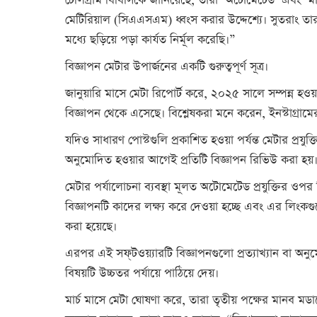
টেলিগ্রাম বিবিসিকে জানিয়েছে, তারা ‘অটোমেটেড’ এবং ‘মা
মেটিরিয়াল (সিএএসএম) ধ্বংস করার উদ্দেশ্যে। সুতরাং 
মধ্যে ছড়িয়ে পড়া কার্যত নির্মূল করেছি।”
বিজ্ঞাপন মেটার উপার্জনের একটি গুরুত্বপূর্ণ সূত্র।
জানুয়ারি মাসে মেটা রিপোর্ট করে, ২০২৫ সালে সম্পন্ন 
বিজ্ঞাপন থেকে এসেছে। বিশ্লেষকরা মনে করেন, ইনস্টাগ্র
যদিও সাধারণ পোস্টগুলি প্রকাশিত হওয়া পর্যন্ত মেটার প্রযুক
অনুমোদিত হওয়ার আগেই প্রতিটি বিজ্ঞাপন রিভিউ করা হয়
মেটার পর্যালোচনা ব্যবস্থা মূলত অটোমেটেড প্রযুক্তির ওপ
বিজ্ঞাপনটি কাদের লক্ষ্য করে দেওয়া হচ্ছে এবং এর লিংকগ
করা হয়েছে।
এরপর এই সফ্‌টওয়্যারটি বিজ্ঞাপনগুলো প্রত্যাখ্যান বা অন
বিষয়টি উচ্চতর পর্যায়ে পাঠিয়ে দেয়।
মার্চ মাসে মেটা ঘোষণা করে, তারা তৃতীয় পক্ষের মানব মডা