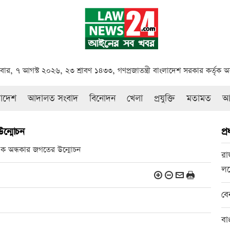
্রবার, ৭ আগস্ট ২০২৬, ২৩ শ্রাবণ ১৪৩৩, গণপ্রজাতন্ত্রী বাংলাদেশ সরকার কর্তৃক 
রাদেশ
আদালত সংবাদ
বিনোদন
খেলা
প্রযুক্তি
মতামত
আই
ন্মোচন
প্
 এক অন্ধকার জগতের উন্মোচন
রা
লক
বে
বা