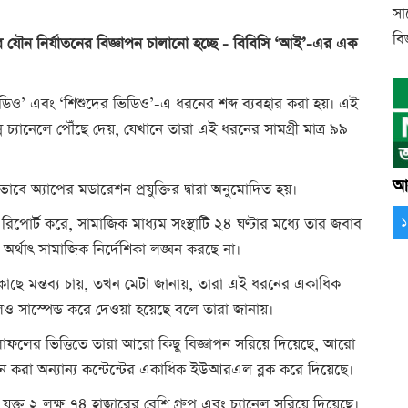
সা
বিজ
র যৌন নির্যাতনের বিজ্ঞাপন চালানো হচ্ছে - বিবিসি ‘আই’-এর এক
ণ ভিডিও’ এবং ‘শিশুদের ভিডিও’-এ ধরনের শব্দ ব্যবহার করা হয়। এই
ন চ্যানেলে পৌঁছে দেয়, যেখানে তারা এই ধরনের সামগ্রী মাত্র ৯৯
আর
ভাবে অ্যাপের মডারেশন প্রযুক্তির দ্বারা অনুমোদিত হয়।
রিপোর্ট করে, সামাজিক মাধ্যম সংস্থাটি ২৪ ঘণ্টার মধ্যে তার জবাব
অর্থাৎ সামাজিক নির্দেশিকা লঙ্ঘন করছে না।
র কাছে মন্তব্য চায়, তখন মেটা জানায়, তারা এই ধরনের একাধিক
ুলিও সাস্পেন্ড করে দেওয়া হয়েছে বলে তারা জানায়।
ফলের ভিত্তিতে তারা আরো কিছু বিজ্ঞাপন সরিয়ে দিয়েছে, আরো
্ঘন করা অন্যান্য কন্টেন্টের একাধিক ইউআরএল ব্লক করে দিয়েছে।
 যুক্ত ২ লক্ষ ৭৪ হাজারের বেশি গ্রুপ এবং চ্যানেল সরিয়ে দিয়েছে।