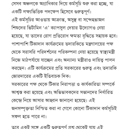
সেসব অঞ্চলকে অগ্রাধিকার দিয়ে কর্মসূচি শুরু করা হচ্ছে, যা
একটি লক্ষ্যভিত্তিক পদক্ষেপ হিসেবে গুরুত্বপূর্ণ।
এই কর্মসূচির আওতায় আক্রান্ত, অসুস্থ বা সন্দেহভাজন
শিশুদের ভিটামিন ‘এ’ ক্যাপসুল দেয়ার উদ্যোগও নেয়া
হয়েছে, যা তাদের রোগ প্রতিরোধ ক্ষমতা বৃদ্ধিতে সহায়ক হবে।
পাশাপাশি টিকাদান কার্যক্রমের তদারকিতে মন্ত্রণালয়ের পক্ষ
থেকে সরাসরি পরিদর্শনের পরিকল্পনা নেয়া হয়েছে স্বাস্থ্যমন্ত্রী
নিজে মাঠপর্যায়ে যাচ্ছেন এবং অন্যান্য মন্ত্রীরাও দায়িত্ব পালন
করছেন। এটি কার্যক্রমের প্রতি সরকারের গুরুত্ব এবং তদারকি
জোরদারের একটি ইতিবাচক দিক।
সরকারের পক্ষ থেকে টিকার নিরাপত্তা ও কার্যকারিতা সম্পর্কে
আশ্বস্ত করা হয়েছে এবং অভিভাবকদের সন্তানদের নির্ধারিত
কেন্দ্রে নিয়ে আসার আহ্বান জানানো হয়েছে। এই
জনসম্পৃক্ততা নিশ্চিত করা না গেলে কোনো টিকাদান কর্মসূচিই
সফল হতে পারে না।
তবে একই সঙ্গে একটি গুরুত্বপূর্ণ প্রশ্ন থেকেই যায় এই