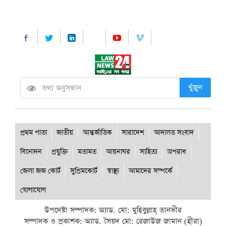
খুঁজুন
প্রথম পাতা
জাতীয়
আন্তর্জাতিক
সারাদেশ
আদালত সংবাদ
বিনোদন
প্রযুক্তি
মতামত
আয়নাঘর
সাহিত্য
অপরাধ
জেলা জজ কোর্ট
সুপ্রিমকোর্ট
স্বাস্থ্য
আমাদের সম্পর্কে
যোগাযোগ
উপদেষ্টা সম্পাদক: অ্যাড. মো: মুহিবুল্লাহ্ তানভীর
সম্পাদক ও প্রকাশক: অ্যাড. সৈয়দ মো: রেজাউজ জামান (হীরা)