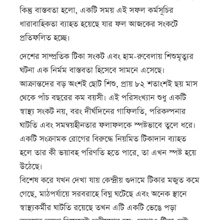
কিন্তু বাস্তবতা হলো, একটি সময় এই সফল কর্মসূচির
ধারাবাহিকতা ব্যাহত হয়েছে যার ফল আজকের সংকটে
প্রতিফলিত হচ্ছে।
দেশের সাম্প্রতিক টিকা সংকট এবং হাম-রুবেলায় শিশুমৃত্যুর
ঘটনা এক নির্মম বাস্তবতা হিসেবে সামনে এসেছে।
আক্রান্তদের বড় অংশই ছোট শিশু, প্রায় ৮২ শতাংশই ছয় মাস
থেকে পাঁচ বছরের কম বয়সী। এই পরিসংখ্যান শুধু একটি
স্বাস্থ্য সংকট নয়, বরং দীর্ঘদিনের গাফিলতি, পরিকল্পনার
ঘাটতি এবং সমন্বয়হীনতার ফলাফলকে স্পষ্টভাবে তুলে ধরে।
একটি সংক্রামক রোগের বিরুদ্ধে নিয়মিত টিকাদান ব্যাহত
হলে তার কী ভয়াবহ পরিণতি হতে পারে, তা এখন স্পষ্ট হয়ে
উঠেছে।
বিশেষ করে যখন দেখা যায় কেন্দ্রীয় গুদামে টিকার মজুত কমে
গেছে, মাঠপর্যায়ে সরবরাহে বিঘ্ন ঘটেছে এবং অনেক স্থানে
স্বাস্থ্যকর্মীর ঘাটতি রয়েছে তখন এটি একটি ভেঙে পড়া