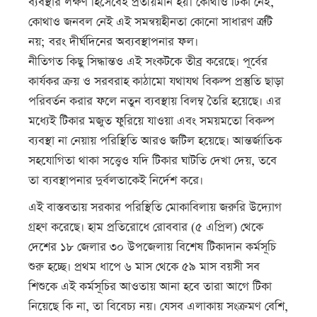
ব্যবস্থার লক্ষণ হিসেবেই প্রতীয়মান হয়। কোথাও টিকা নেই,
কোথাও জনবল নেই এই সমন্বয়হীনতা কোনো সাধারণ ত্রুটি
নয়; বরং দীর্ঘদিনের অব্যবস্থাপনার ফল।
নীতিগত কিছু সিদ্ধান্তও এই সংকটকে তীব্র করেছে। পূর্বের
কার্যকর ক্রয় ও সরবরাহ কাঠামো যথাযথ বিকল্প প্রস্তুতি ছাড়া
পরিবর্তন করার ফলে নতুন ব্যবস্থায় বিলম্ব তৈরি হয়েছে। এর
মধ্যেই টিকার মজুত ফুরিয়ে যাওয়া এবং সময়মতো বিকল্প
ব্যবস্থা না নেয়ায় পরিস্থিতি আরও জটিল হয়েছে। আন্তর্জাতিক
সহযোগিতা থাকা সত্ত্বেও যদি টিকার ঘাটতি দেখা দেয়, তবে
তা ব্যবস্থাপনার দুর্বলতাকেই নির্দেশ করে।
এই বাস্তবতায় সরকার পরিস্থিতি মোকাবিলায় জরুরি উদ্যোগ
গ্রহণ করেছে। হাম প্রতিরোধে রোববার (৫ এপ্রিল) থেকে
দেশের ১৮ জেলার ৩০ উপজেলায় বিশেষ টিকাদান কর্মসূচি
শুরু হচ্ছে। প্রথম ধাপে ৬ মাস থেকে ৫৯ মাস বয়সী সব
শিশুকে এই কর্মসূচির আওতায় আনা হবে তারা আগে টিকা
নিয়েছে কি না, তা বিবেচ্য নয়। যেসব এলাকায় সংক্রমণ বেশি,