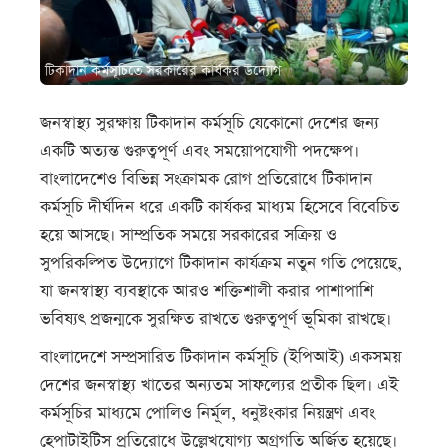
টিকাদান কর্মসূচিতে সরকারের কার্যকর উদ্যোগ
জনস্বাস্থ্য সুরক্ষায় টিকাদান কর্মসূচি যেকোনো দেশের জন্য
একটি অত্যন্ত গুরুত্বপূর্ণ এবং সময়োপযোগী পদক্ষেপ।
বাংলাদেশেও বিভিন্ন সংক্রামক রোগ প্রতিরোধে টিকাদান
কর্মসূচি দীর্ঘদিন ধরে একটি কার্যকর মাধ্যম হিসেবে বিবেচিত
হয়ে আসছে। সাম্প্রতিক সময়ে সরকারের সক্রিয় ও
সুপরিকল্পিত উদ্যোগে টিকাদান কার্যক্রম নতুন গতি পেয়েছে,
যা জনস্বাস্থ্য ব্যবস্থাকে আরও শক্তিশালী করার পাশাপাশি
ভবিষ্যৎ প্রজন্মকে সুরক্ষিত রাখতে গুরুত্বপূর্ণ ভূমিকা রাখছে।
বাংলাদেশে সম্প্রসারিত টিকাদান কর্মসূচি (ইপিআই) একসময়
দেশের জনস্বাস্থ্য খাতের অন্যতম সাফল্যের প্রতীক ছিল। এই
কর্মসূচির মাধ্যমে পোলিও নির্মূল, ধনুষ্টংকার নিয়ন্ত্রণ এবং
হেপাটাইটিস প্রতিরোধে উল্লেখযোগ্য অগ্রগতি অর্জিত হয়েছে।