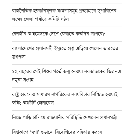
রাজনৈতিক হয়রানিমূলক মামলাসমূহ প্রত্যাহারে সুপারিশের
লক্ষ্যে জেলা পর্যায়ে কমিটি গঠন
বেনজীর আহমেদকে দেশে ফেরাতে কতদিন লাগবে?
বাংলাদেশের প্রধানমন্ত্রী ইস্যুতে প্রশ্ন এড়িয়ে গেলেন ভারতের
মুখপাত্র
১২ বছরের সেই শিশুর গর্ভে জন্ম নেওয়া নবজাতকের ডিএনএ
নমুনা সংগ্রহ
রাষ্ট্র হারলেও সাধারণ নাগরিকের ন্যায়বিচার নিশ্চিত হওয়াই
স্বস্তি: অ্যাটর্নি জেনারেল
নিজে গাড়ি চালিয়ে রাজধানীর পরিস্থিতি দেখলেন প্রধানমন্ত্রী
বিশ্বকাপে ‘ঘৃণা’ ছড়ানো বিদেশিদের বহিষ্কার করবে