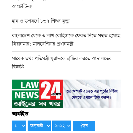
আর্জেন্টিনা!
হাম ও উপসর্গে ৮৩৭ শিশুর মৃত্যু
বাংলাদেশ থেকে ৩ লাখ রোহিঙ্গাকে ফেরত নিতে সম্মত হয়েছে
মিয়ানমার: মালয়েশিয়ার প্রধানমন্ত্রী
সাবেক তথ্য প্রতিমন্ত্রী মুরাদকে হাজির করতে আদালতের
বিজ্ঞপ্তি
আর্কাইভ