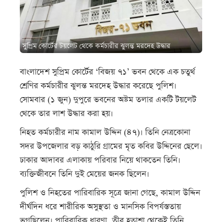
সুপ্রিম কোর্টের টয়লেট থেকে কর্মচারীর ঝুলন্ত মরদেহ উদ্ধার
বাংলাদেশ সুপ্রিম কোর্টের ‘বিজয় ৭১’ ভবন থেকে এক চতুর্থ
শ্রেণির কর্মচারীর ঝুলন্ত মরদেহ উদ্ধার করেছে পুলিশ।
সোমবার (১ জুন) দুপুরে ভবনের অষ্টম তলার একটি টয়লেট
থেকে তার লাশ উদ্ধার করা হয়।
নিহত কর্মচারীর নাম কামাল উদ্দিন (৪৭)। তিনি নেত্রকোনা
সদর উপজেলার বড় কাঠুরি গ্রামের মৃত কবির উদ্দিনের ছেলে।
ঢাকার আদাবর এলাকায় পরিবার নিয়ে থাকতেন তিনি।
ব্যক্তিজীবনে তিনি দুই মেয়ের জনক ছিলেন।
পুলিশ ও নিহতের পারিবারিক সূত্রে জানা গেছে, কামাল উদ্দিন
দীর্ঘদিন ধরে শারীরিক অসুস্থতা ও মানসিক বিপর্যস্ততায়
ভুগছিলেন। পারিবারিক ধারণা, তীব্র হতাশা থেকেই তিনি