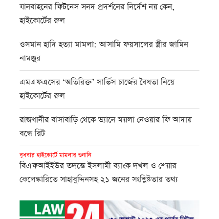
যানবাহনের ফিটনেস সনদ প্রদর্শনের নির্দেশ নয় কেন,
হাইকোর্টের রুল
ওসমান হাদি হত্যা মামলা: আসামি ফয়সালের স্ত্রীর জামিন
নামঞ্জুর
এমএফএসের ‘অতিরিক্ত’ সার্ভিস চার্জের বৈধতা নিয়ে
হাইকোর্টের রুল
রাজধানীর বাসাবাড়ি থেকে ভ্যানে ময়লা নেওয়ার ফি আদায়
বন্ধে রিট
বুধবার হাইকোর্টে মামলার শুনানি
বিএফআইইউর তদন্তে ইসলামী ব্যাংক দখল ও শেয়ার
কেলেঙ্কারিতে সাহাবুদ্দিনসহ ২১ জনের সংশ্লিষ্টতার তথ্য