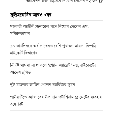
‘ভ্যাকেশন জজ’ হিসেবে নিয়োগ পেলেন ৭২ জন
সুপ্রিমকোর্ট’র আরও খবর
সহকারী অ্যাটর্নি জেনারেল পদে নিয়োগ পেলেন এম.
মনিরুজ্জামান
১০ কার্যদিবসে অর্ধ লাখেরও বেশি পুরাতন মামলা নিষ্পত্তি
হাইকোর্ট বিভাগের
নির্দিষ্ট মামলা না থাকলে ‘শ্যোন অ্যারেস্ট’ নয়, হাইকোর্টের
আদেশ স্থগিত
দুই মামলায় জামিন পেলেন ব্যারিস্টার সুমন
পাউরুটিতে ক্যান্সারের উপাদান পটাশিয়াম ব্রোমেটের ব্যবহার
বন্ধে রিট