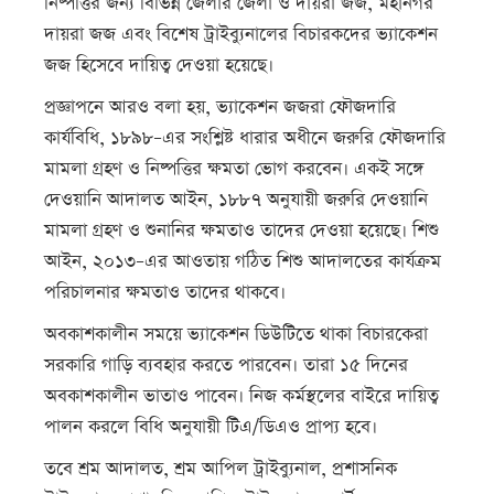
নিষ্পত্তির জন্য বিভিন্ন জেলার জেলা ও দায়রা জজ, মহানগর
দায়রা জজ এবং বিশেষ ট্রাইব্যুনালের বিচারকদের ভ্যাকেশন
জজ হিসেবে দায়িত্ব দেওয়া হয়েছে।
প্রজ্ঞাপনে আরও বলা হয়, ভ্যাকেশন জজরা ফৌজদারি
কার্যবিধি, ১৮৯৮–এর সংশ্লিষ্ট ধারার অধীনে জরুরি ফৌজদারি
মামলা গ্রহণ ও নিষ্পত্তির ক্ষমতা ভোগ করবেন। একই সঙ্গে
দেওয়ানি আদালত আইন, ১৮৮৭ অনুযায়ী জরুরি দেওয়ানি
মামলা গ্রহণ ও শুনানির ক্ষমতাও তাদের দেওয়া হয়েছে। শিশু
আইন, ২০১৩–এর আওতায় গঠিত শিশু আদালতের কার্যক্রম
পরিচালনার ক্ষমতাও তাদের থাকবে।
অবকাশকালীন সময়ে ভ্যাকেশন ডিউটিতে থাকা বিচারকেরা
সরকারি গাড়ি ব্যবহার করতে পারবেন। তারা ১৫ দিনের
অবকাশকালীন ভাতাও পাবেন। নিজ কর্মস্থলের বাইরে দায়িত্ব
পালন করলে বিধি অনুযায়ী টিএ/ডিএও প্রাপ্য হবে।
তবে শ্রম আদালত, শ্রম আপিল ট্রাইব্যুনাল, প্রশাসনিক