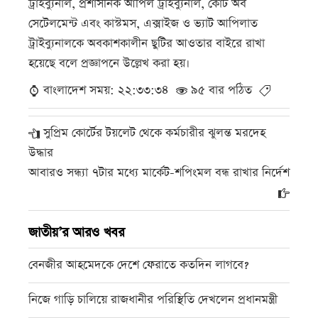
ট্রাইব্যুনাল, প্রশাসনিক আপিল ট্রাইব্যুনাল, কোর্ট অব
সেটেলমেন্ট এবং কাস্টমস, এক্সাইজ ও ভ্যাট আপিলাত
ট্রাইব্যুনালকে অবকাশকালীন ছুটির আওতার বাইরে রাখা
হয়েছে বলে প্রজ্ঞাপনে উল্লেখ করা হয়।
বাংলাদেশ সময়: ২২:৩৩:৩৪
৯৫ বার পঠিত
সুপ্রিম কোর্টের টয়লেট থেকে কর্মচারীর ঝুলন্ত মরদেহ
উদ্ধার
আবারও সন্ধ্যা ৭টার মধ্যে মার্কেট-শপিংমল বন্ধ রাখার নির্দেশ
জাতীয়’র আরও খবর
বেনজীর আহমেদকে দেশে ফেরাতে কতদিন লাগবে?
নিজে গাড়ি চালিয়ে রাজধানীর পরিস্থিতি দেখলেন প্রধানমন্ত্রী