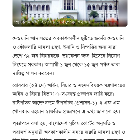
‘ভ্যাকেশন জজ’ হিসেবে নিয়োগ পেলেন ৭২ জন
দেওয়ানি আদালতের অবকাশকালীন ছুটিতে জরুরি দেওয়ানি
ও ফৌজদারি মামলা গ্রহণ, শুনানি ও নিষ্পত্তির জন্য সারা
দেশে ৭২ জন বিচারককে ‘ভ্যাকেশন জজ’ হিসেবে নিয়োগ
দিয়েছে সরকার। আগামী ১ জুন থেকে ১৫ জুন পর্যন্ত তারা
দায়িত্ব পালন করবেন।
রোববার (২৪ মে) আইন, বিচার ও সংসদবিষয়ক মন্ত্রণালয়ের
আইন ও বিচার বিভাগ এ–সংক্রান্ত প্রজ্ঞাপন জারি করে।
রাষ্ট্রপতির আদেশক্রমে উপসচিব (প্রশাসন-১) এ এফ এম
গোলজার রহমান স্বাক্ষরিত প্রজ্ঞাপনে এ তথ্য জানানো হয়।
প্রজ্ঞাপনে বলা হয়, বাংলাদেশ সুপ্রিম কোর্টের অনুমতি ও
পরামর্শ অনুযায়ী অবকাশকালীন সময়ে জরুরি মামলা গ্রহণ ও