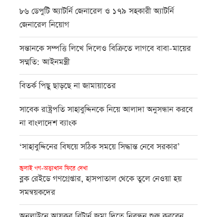
৮৬ ডেপুটি অ্যাটর্নি জেনারেল ও ১৭৯ সহকারী অ্যাটর্নি
জেনারেল নিয়োগ
সন্তানকে সম্পত্তি লিখে দিলেও বিক্রিতে লাগবে বাবা-মায়ের
সম্মতি: আইনমন্ত্রী
বিতর্ক পিছু ছাড়ছে না জামায়াতের
সাবেক রাষ্ট্রপতি সাহাবুদ্দিনকে নিয়ে আলাদা অনুসন্ধান করবে
না বাংলাদেশ ব্যাংক
‘সাহাবুদ্দিনের বিষয়ে সঠিক সময়ে সিদ্ধান্ত নেবে সরকার’
জুলাই গণ-অভ্যুত্থান ফিরে দেখা
ব্লক রেইডে গণগ্রেপ্তার, হাসপাতাল থেকে তুলে নেওয়া হয়
সমন্বয়কদের
অনলাইনে আয়কর রিটার্ন জমা দিতে নিবন্ধন শুরু করবেন