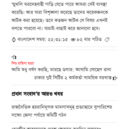
স্মুথলি মরদেহবাহী গাড়ি যেতে পারে আমরা সেই ব্যবস্থা
করেছি। আর যারা বিশৃঙ্খলা করেছে তাদের কয়েকজনকে
আটক করা হয়েছে। তবে কতজন আটক সে বিষয় এখনই
বলতে পারবো না। যাচাই-বাছাই করে জানানো হবে।
বাংলাদেশ সময়: ২২:৩১:১৫
৮২ বার পঠিত
শিশু রামিসা হত্যা
আমি শুধু ধর্ষণ করছি, মারছে ডলার: আসামি সোহেল রানা
ঢাকার দুই সিটির ২ কর্মকর্তা সাময়িক বরখাস্ত
প্রধান সংবাদ’র আরও খবর
রাজনৈতিক হয়রানিমূলক মামলাসমূহ প্রত্যাহারে সুপারিশের
লক্ষ্যে জেলা পর্যায়ে কমিটি গঠন