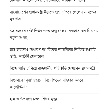
বেনজীর আহমেদকে দেশে ফেরাতে কতদিন লাগবে?
বাংলাদেশের প্রধানমন্ত্রী ইস্যুতে প্রশ্ন এড়িয়ে গেলেন ভারতের
মুখপাত্র
১২ বছরের সেই শিশুর গর্ভে জন্ম নেওয়া নবজাতকের ডিএনএ
নমুনা সংগ্রহ
রাষ্ট্র হারলেও সাধারণ নাগরিকের ন্যায়বিচার নিশ্চিত হওয়াই
স্বস্তি: অ্যাটর্নি জেনারেল
নিজে গাড়ি চালিয়ে রাজধানীর পরিস্থিতি দেখলেন প্রধানমন্ত্রী
বিশ্বকাপে ‘ঘৃণা’ ছড়ানো বিদেশিদের বহিষ্কার করবে
আর্জেন্টিনা!
হাম ও উপসর্গে ৮৩৭ শিশুর মৃত্যু