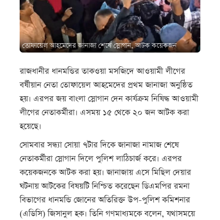
তোফায়েল আহমেদের জানাজা শেষে স্লোগান, আটক কয়েকজন
রাজধানীর ধানমন্ডির তাকওয়া মসজিদে আওয়ামী লীগের
বর্ষীয়ান নেতা তোফায়েল আহমেদের প্রথম জানাজা অনুষ্ঠিত
হয়। এরপর জয় বাংলা স্লোগান দেন কার্যক্রম নিষিদ্ধ আওয়ামী
লীগের নেতাকর্মীরা। এসময় ১৫ থেকে ২০ জন আটক করা
হয়েছে।
সোমবার সন্ধ্যা সোয়া ৭টার দিকে জানাজা নামাজ শেষে
নেতাকর্মীরা স্লোগান দিলে পুলিশ লাঠিচার্জ করে। এরপর
কয়েকজনকে আটক করা হয়। জানাজায় এসে মিছিল দেয়ার
ঘটনায় আটকের বিষয়টি নিশ্চিত করেছেন ডিএমপির রমনা
বিভাগের ধানমন্ডি জোনের অতিরিক্ত উপ-পুলিশ কমিশনার
(এডিসি) জিসানুল হক। তিনি গণমাধ্যমকে বলেন, যথাসময়ে